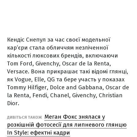
Кендіс Cнепул за час своєї модельної
кар’єри стала обличчям незліченної
кількості люксових брендів, включаючи
Tom Ford, Givenchy, Oscar de la Renta,
Versace. Вона прикрашає такі відомі глянці,
як Vogue, Elle, QG та бере участь у показах
Tommy Hilfiger, Dolce and Gabbana, Oscar de
la Renta, Fendi, Chanel, Givenchy, Christian
Dior.
Меган Фокс знялася у
ДИВІТЬСЯ ТАКОЖ
розкішній фотосесії для липневого глянцю
In Style: ефектні кадри