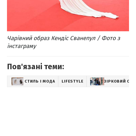
Чарівний образ Кендіс Сванепул / Фото з
інстаграму
Пов'язані теми:
СТИЛЬ І МОДА
LIFESTYLE
ЗІРКОВИЙ СТИ