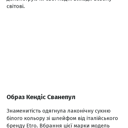
світові.
Образ Кендіс Сванепул
Знаменитість одягнула лаконічну сукню
білого кольору зі шлейфом від італійського
бренду Etro. Вбрання цієї марки модель