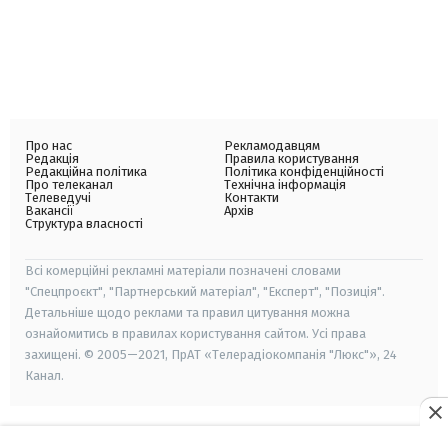
Про нас
Рекламодавцям
Редакція
Правила користування
Редакційна політика
Політика конфіденційності
Про телеканал
Технічна інформація
Телеведучі
Контакти
Вакансії
Архів
Структура власності
Всі комерційні рекламні матеріали позначені словами
"Спецпроєкт", "Партнерський матеріал", "Експерт", "Позиція".
Детальніше щодо реклами та правил цитування можна
ознайомитись в правилах користування сайтом. Усі права
захищені. © 2005—2021, ПрАТ «Телерадіокомпанія "Люкс"», 24
Канал.