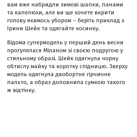
вам вже набридли зимові шапки, панами
та капелюхи, але ви ще хочете вкрити
голову якимось убором – беріть приклад з
Ірини Шейк та одягайте косинку.
Відома супермодель у перший день весни
прогулялася Міланом зі своєю подругою у
стильному образі. Шейк одягнула чорну
обтислу майку та коротку спідницю. Зверху
модель одягнула двобортне гірчичне
пальто, а образ доповнила сумкою такого
ж відтінку.