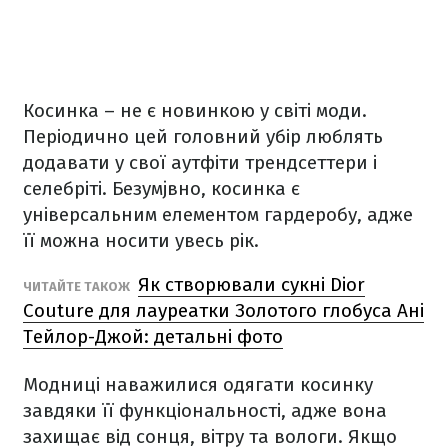
Косинка – не є новинкою у світі моди.
Періодично цей головний убір люблять
додавати у свої аутфіти трендсеттери і
селебріті. Безумjвно, косинка є
універсальним елементом гардеробу, адже
її можна носити увесь рік.
Як створювали сукні Dior
ЧИТАЙТЕ ТАКОЖ
Couture для лауреатки Золотого глобуса Ані
Тейлор-Джой: детальні фото
Модниці наважилися одягати косинку
завдяки її функціональності, адже вона
захищає від сонця, вітру та вологи. Якщо