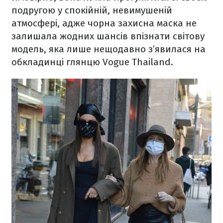
подругою у спокійній, невимушеній
атмосфері, адже чорна захисна маска не
залишала жодних шансів впізнати світову
модель, яка лише нещодавно
з’явилася на
обкладинці
глянцю Vogue Thailand.