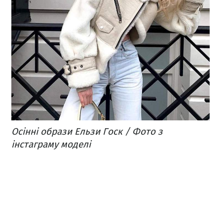
Осінні образи Ельзи Госк / Фото з
інстаграму моделі