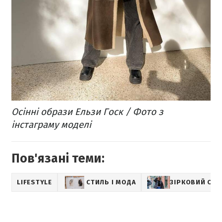
Осінні образи Ельзи Госк / Фото з
інстаграму моделі
Пов'язані теми:
LIFESTYLE
СТИЛЬ І МОДА
ЗІРКОВИЙ СТИ