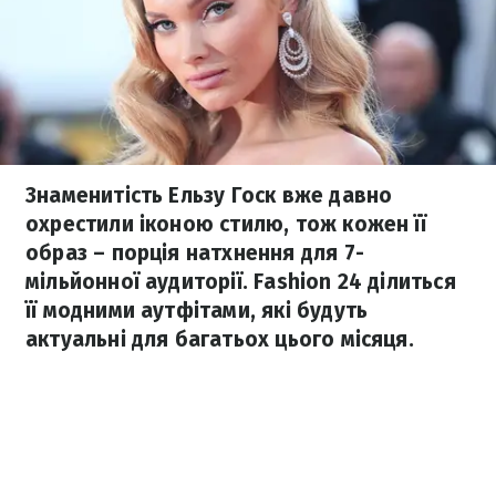
Знаменитість Ельзу Госк вже давно
охрестили іконою стилю, тож кожен її
образ – порція натхнення для 7-
мільйонної аудиторії. Fashion 24 ділиться
її модними аутфітами, які будуть
актуальні для багатьох цього місяця.