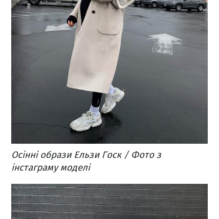
Осінні образи Ельзи Госк / Фото з
інстаграму моделі