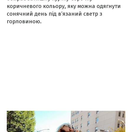
коричневого кольору, яку можна одягнути
сонячний день під в’язаний светр з
горловиною.