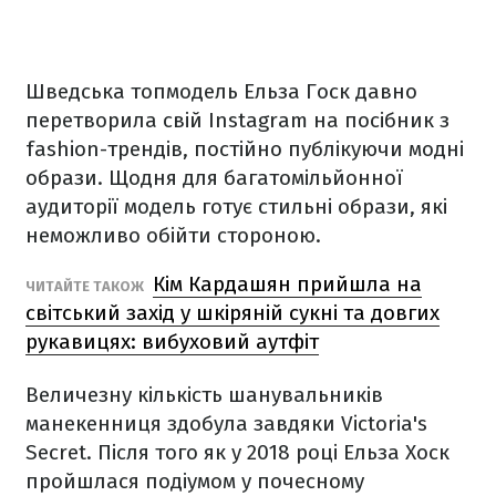
Шведська топмодель Ельза Госк давно
перетворила свій Instagram на посібник з
fashion-трендів, постійно публікуючи модні
образи. Щодня для багатомільйонної
аудиторії модель готує стильні образи, які
неможливо обійти стороною.
Кім Кардашян прийшла на
ЧИТАЙТЕ ТАКОЖ
світський захід у шкіряній сукні та довгих
рукавицях: вибуховий аутфіт
Величезну кількість шанувальників
манекенниця здобула завдяки Victoria's
Secret. Після того як у 2018 році Ельза Хоск
пройшлася подіумом у почесному