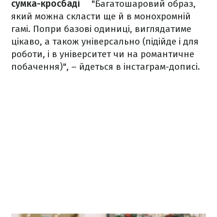
сумка-кросбаді
⠀
"Багатошаровий образ,
який можна скласти ще й в монохромній
гамі. Попри базові одиниці, виглядатиме
цікаво, а також універсально (підійде і для
роботи, і в університет чи на романтичне
побачення)", – йдеться в інстаграм-дописі.