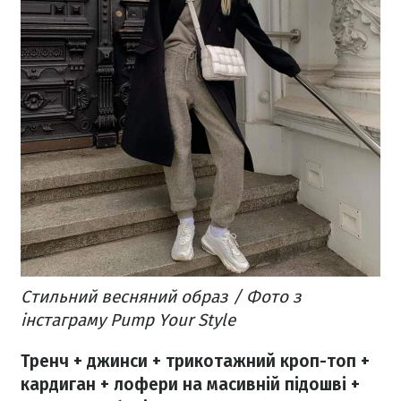
Стильний весняний образ / Фото з
інстаграму Pump Your Style
Тренч + джинси + трикотажний кроп-топ +
кардиган + лофери на масивній підошві +