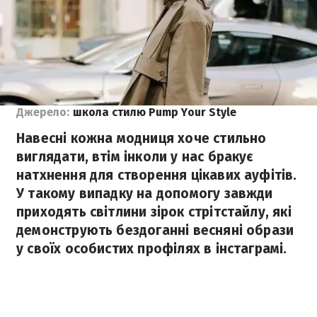
Джерело:
школа стилю Pump Your Style
Навесні кожна модниця хоче стильно
виглядати, втім інколи у нас бракує
натхнення для створення цікавих ауфітів.
У такому випадку на допомогу завжди
приходять світлини зірок стрітстайлу, які
демонструють бездоганні весняні образи
у своїх особистих профілях в інстаграмі.