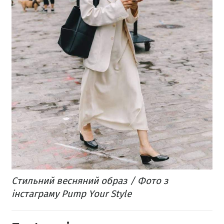
Стильний весняний образ / Фото з
інстаграму Pump Your Style