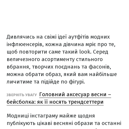
Дивлячись на свіжі ідеї аутфітів модних
інфлюенсерів, кожна дівчина мріє про те,
щоб повторити саме такий look. Cеред
величезного асортименту стильного
вбрання, творчих поєднань та фасонів,
можна обрати образ, який вам найбільше
личитиме та підійде по фігурі.
Головний аксесуар весни –
ЗВЕРНІТЬ УВАГУ
бейсболка: як її носять трендсеттери
Модниці інстаграму майже щодня
публікують цікаві весняні образи та останні