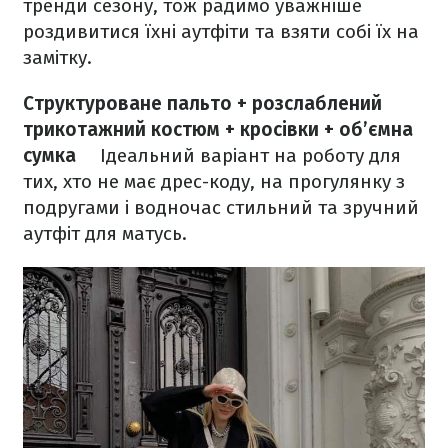
тренди сезону, тож радимо уважніше
роздивитися їхні аутфіти та взяти собі їх на
замітку.
Структуроване пальто + розслаблений
трикотажний костюм + кросівки + об’ємна
сумка
⠀
Ідеальний варіант на роботу для
тих, хто не має дрес-коду, на прогулянку з
подругами і водночас стильний та зручний
аутфіт для матусь.