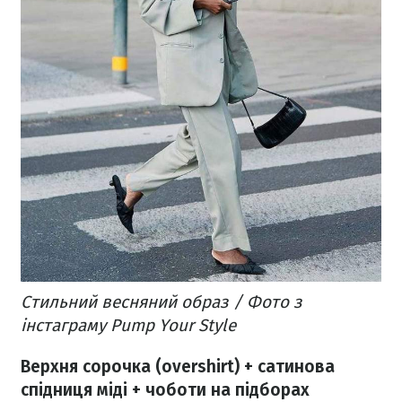
Стильний весняний образ / Фото з
інстаграму Pump Your Style
Верхня сорочка (overshirt) + сатинова
спідниця міді + чоботи на підборах