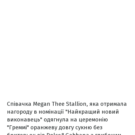
Співачка Megan Thee Stallion, яка отримала
нагороду в номінації "Найкращий новий
виконавець" одягнула на церемонію
"Греммі" оранжеву довгу сукню без