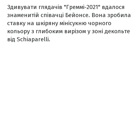
Здивувати глядачів "Греммі-2021" вдалося
знаменитій співачці Бейонсе. Вона зробила
ставку на шкіряну мінісукню чорного
кольору з глибоким вирізом у зоні декольте
від Schiaparelli.