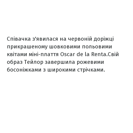
Співачка з'явилася на червоній доріжці
прикрашеному шовковими польовими
квітами міні-плаття Oscar de la Renta.Свій
образ Тейлор завершила рожевими
босоніжками з широкими стрічками.