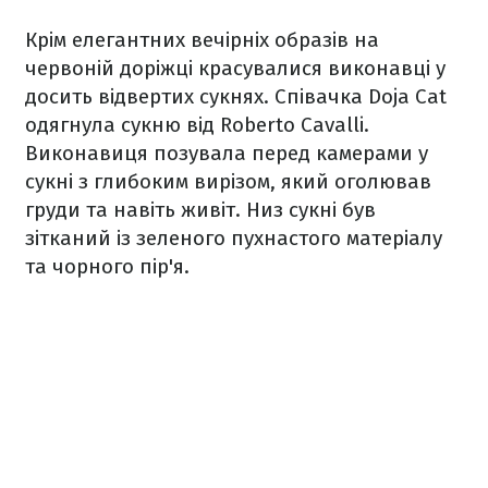
Крім елегантних вечірніх образів на
червоній доріжці красувалися виконавці у
досить відвертих сукнях. Співачка Doja Cat
одягнула сукню від Roberto Cavalli.
Виконавиця позувала перед камерами у
сукні з глибоким вирізом, який оголював
груди та навіть живіт. Низ сукні був
зітканий із зеленого пухнастого матеріалу
та чорного пір'я.