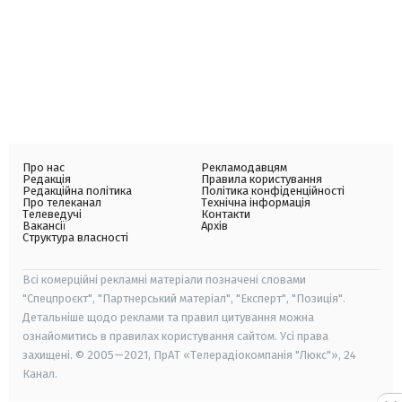
Про нас
Рекламодавцям
Редакція
Правила користування
Редакційна політика
Політика конфіденційності
Про телеканал
Технічна інформація
Телеведучі
Контакти
Вакансії
Архів
Структура власності
Всі комерційні рекламні матеріали позначені словами
"Спецпроєкт", "Партнерський матеріал", "Експерт", "Позиція".
Детальніше щодо реклами та правил цитування можна
ознайомитись в правилах користування сайтом. Усі права
захищені. © 2005—2021, ПрАТ «Телерадіокомпанія "Люкс"», 24
Канал.