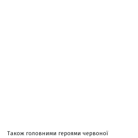
Також головними героями червоної