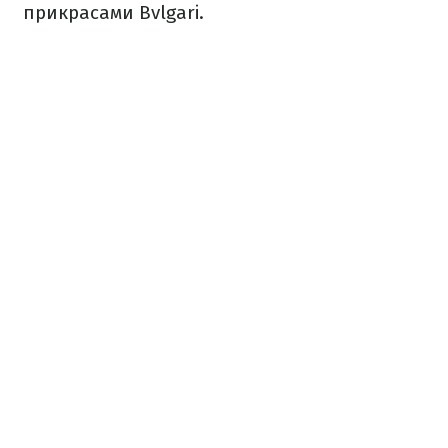
прикрасами Bvlgari.