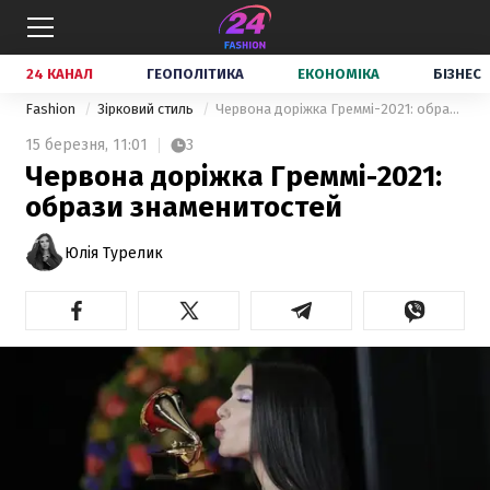
24 КАНАЛ
ГЕОПОЛІТИКА
ЕКОНОМІКА
БІЗНЕС
Fashion
Зірковий стиль
Червона доріжка Греммі-2021: образи знаменитостей
15 березня,
11:01
3
Червона доріжка Греммі-2021:
образи знаменитостей
Юлія Турелик