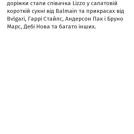
доріжки стали співачка Lizzo у салатовій
короткій сукні від Balmain та прикрасах від
Bvlgari, Гаррі Стайлс, Андерсон Пак і Бруно
Марс, Дебі Нова та багато інших.