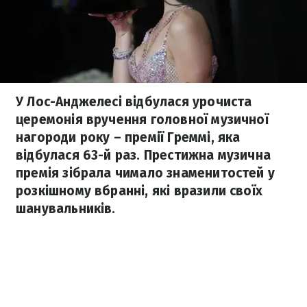
У Лос-Анджелесі відбулася урочиста
церемонія вручення головної музичної
нагороди року – премії Греммі, яка
відбулася 63-й раз. Престижна музична
премія зібрала чимало знаменитостей у
розкішному вбранні, які вразили своїх
шанувальників.