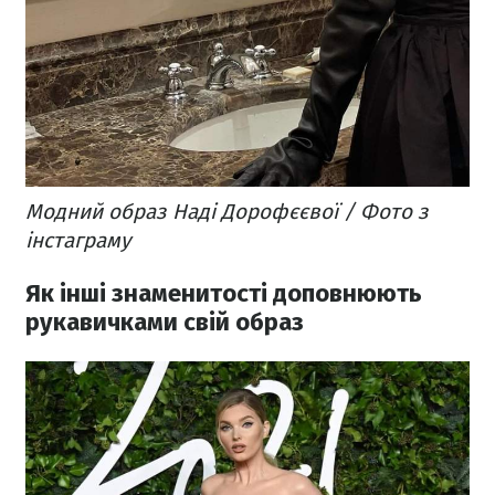
Модний образ Наді Дорофєєвої / Фото з
інстаграму
Як інші знаменитості доповнюють
рукавичками свій образ