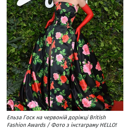
Ельза Госк на червоній доріжці British
Fashion Awards / Фото з інстаграму HELLO!