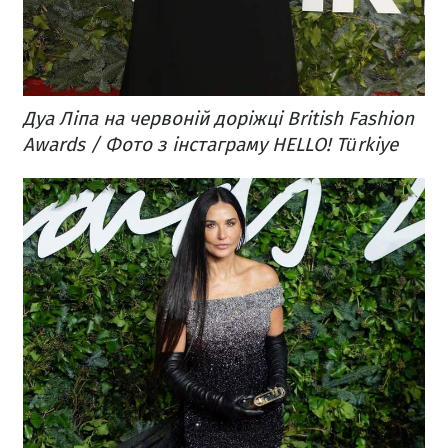
Дуа Ліпа на червоній доріжці British Fashion
Awards / Фото з інстаграму HELLO! Türkiye