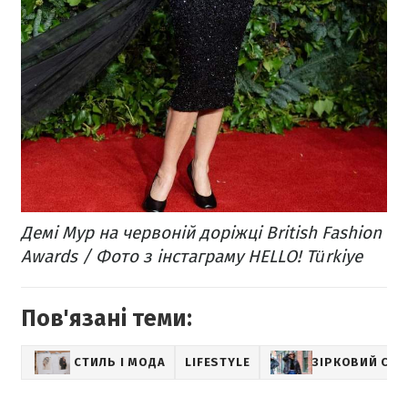
Демі Мур на червоній доріжці British Fashion
Awards / Фото з інстаграму HELLO! Türkiye
Пов'язані теми:
СТИЛЬ І МОДА
LIFESTYLE
ЗІРКОВИЙ СТИ