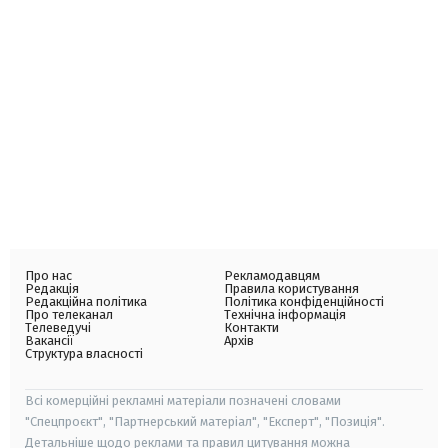
Про нас
Рекламодавцям
Редакція
Правила користування
Редакційна політика
Політика конфіденційності
Про телеканал
Технічна інформація
Телеведучі
Контакти
Вакансії
Архів
Структура власності
Всі комерційні рекламні матеріали позначені словами
"Спецпроєкт", "Партнерський матеріал", "Експерт", "Позиція".
Детальніше щодо реклами та правил цитування можна