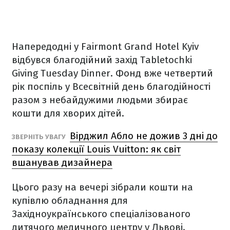
Напередодні у Fairmont Grand Hotel Kyiv
відбувся благодійний захід Tabletochki
Giving Tuesday Dinner. Фонд вже четвертий
рік поспіль у Всесвітній день благодійності
разом з небайдужими людьми збирає
кошти для хворих дітей.
Вірджил Абло не дожив 3 дні до
ЗВЕРНІТЬ УВАГУ
показу колекції Louis Vuitton: як світ
вшанував дизайнера
Цього разу на вечері зібрали кошти на
купівлю обладнання для
Західноукраїнського спеціалізованого
дитячого медичного центру у Львові.