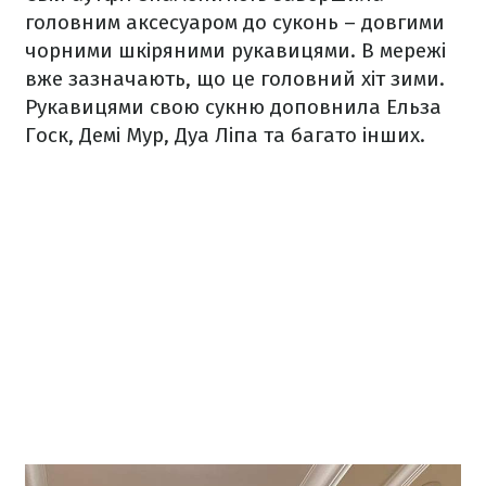
головним аксесуаром до суконь – довгими
чорними шкіряними рукавицями. В мережі
вже зазначають, що це головний хіт зими.
Рукавицями свою сукню доповнила Ельза
Госк, Демі Мур, Дуа Ліпа та багато інших.