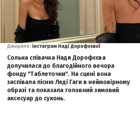
Джерело:
інстаграм Наді Дорофєєвої
Сольна співачка Надя Дорофєєва
долучилася до благодійного вечора
фонду "Таблеточки". На сцені вона
заспівала пісню Леді Гаги в неймовірному
образі та показала головний зимовий
аксесуар до суконь.