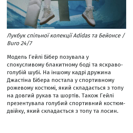
Лукбук спільної колекції Adidas та Бейонсе /
Buro 24/7
Модель Гейлі Бібер позувала у
спокусливому блакитному боді та яскраво-
голубій шубі. На іншому кадрі дружина
Джастіна Бібера постала у спортивному
рожевому костюмі, який складається з топу
на довгий рукав та шортів. Також Гейлі
презентувала голубий спортивний костюм-
двійку, який складається з топу та лосин.