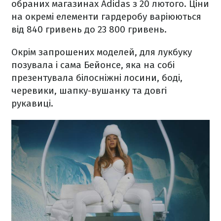
обраних магазинах Adidas з 20 лютого. Ціни
на окремі елементи гардеробу варіюються
від 840 гривень до 23 800 гривень.
Окрім запрошених моделей, для лукбуку
позувала і сама Бейонсе, яка на собі
презентувала білосніжні лосини, боді,
черевики, шапку-вушанку та довгі
рукавиці.