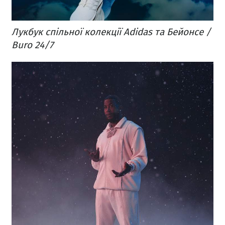
Лукбук спільної колекції Adidas та Бейонсе /
Buro 24/7