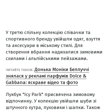
У третю спільну колекцію співачки та
спортивного бренду увійшли одяг, взуття
та аксесуари в міському стилі. Для
створення вбрання надихалися зимовими
схилами і альпійськими пейзажами.
Донька Моніки Беллуччі
ЧИТАЙТЕ ТАКОЖ
знялася у рекламі парфумів Dolce &
Gabbana: яскраве відео та фото
Лукбук "Icy Park" присвячена зимовому
відпочинку. У колекцію увійшли шуби зі
штучного хутра, пуховики і шапки. Також