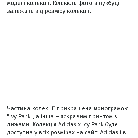
моделі колекції. Кількість фото в лукбуці
залежить від розміру колекції.
Частина колекції прикрашена монограмою
"Ivy Park", а інша – яскравим принтом з
лижами. Колекція Adidas x Icy Park буде
доступна у всіх розмірах на сайті Adidas і в