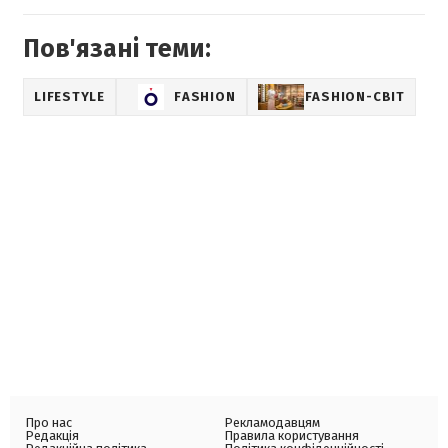
Пов'язані теми:
LIFESTYLE
FASHION
FASHION-СВІТ
Про нас
Рекламодавцям
Редакція
Правила користування