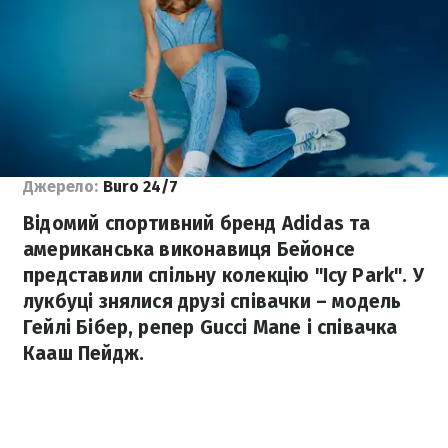
Джерело:
Buro 24/7
Відомий спортивний бренд Adidas та
американська виконавиця Бейонсе
представили спільну колекцію "Icy Park". У
лукбуці знялися друзі співачки – модель
Гейлі Бібер, репер Gucci Mane і співачка
Кааш Пейдж.