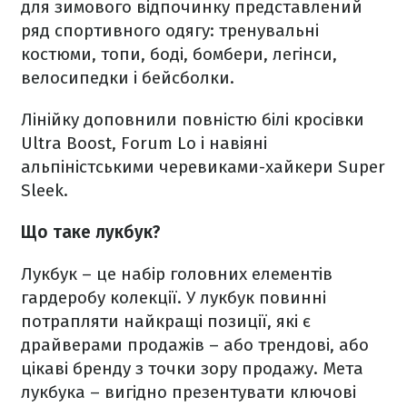
для зимового відпочинку представлений
ряд спортивного одягу: тренувальні
костюми, топи, боді, бомбери, легінси,
велосипедки і бейсболки.
Лінійку доповнили повністю білі кросівки
Ultra Boost, Forum Lo і навіяні
альпіністськими черевиками-хайкери Super
Sleek.
Що таке лукбук?
Лукбук – це набір головних елементів
гардеробу колекції. У лукбук повинні
потрапляти найкращі позиції, які є
драйверами продажів – або трендові, або
цікаві бренду з точки зору продажу. Мета
лукбука – вигідно презентувати ключові