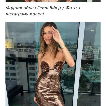
Модний образ Гейлі Бібер / Фото з
інстаграму моделі