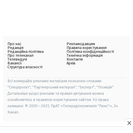
Про нас
Рекламодавцям
Редакція
Правила користування
Редакційна політика
Політика конфіденційності
Про телеканал
Технічна інформація
Телеведучі
Контакти
Вакансії
Архів
Структура власності
Всі комерційні рекламні матеріали позначені словами
"Спецпроєкт", "Партнерський матеріал", "Експерт", "Позиція".
Детальніше щодо реклами та правил цитування можна
ознайомитись в правилах користування сайтом. Усі права
захищені. © 2005—2021, ПрАТ «Телерадіокомпанія "Люкс"», 24
Канал.