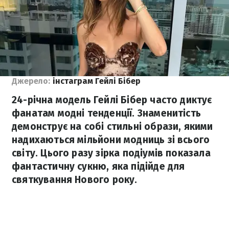
Джерело:
інстаграм Гейлі Бібер
24-річна модель Гейлі Бібер часто диктує
фанатам модні тенденції. Знаменитість
демонструє на собі стильні образи, якими
надихаються мільйони модниць зі всього
світу. Цього разу зірка подіумів показала
фантастичну сукню, яка підійде для
святкування Нового року.