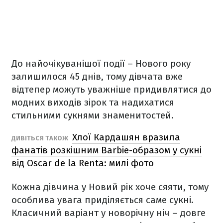
До найочікуванішої події – Нового року
залишилося 45 днів, тому дівчата вже
відтепер можуть уважніше придивлятися до
модних виходів зірок та надихатися
стильними сукнями знаменитостей.
Хлої Кардашян вразила
ДИВІТЬСЯ ТАКОЖ
фанатів розкішним Barbie-образом у сукні
від Oscar de la Renta: милі фото
Кожна дівчина у Новий рік хоче сяяти, тому
особлива увага приділяється саме сукні.
Класичний варіант у новорічну ніч – довге