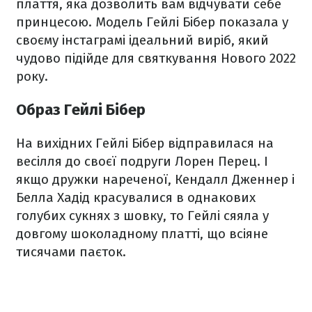
плаття, яка дозволить вам відчувати себе
принцесою. Модель Гейлі Бібер показала у
своєму інстаграмі ідеальний виріб, який
чудово підійде для святкування Нового 2022
року.
Образ Гейлі Бібер
На вихідних Гейлі Бібер відправилася на
весілля до своєї подруги Лорен Перец. І
якщо дружки нареченої, Кендалл Дженнер і
Белла Хадід красувалися в однакових
голубих сукнях з шовку, то Гейлі сяяла у
довгому шоколадному платті, що всіяне
тисячами паєток.