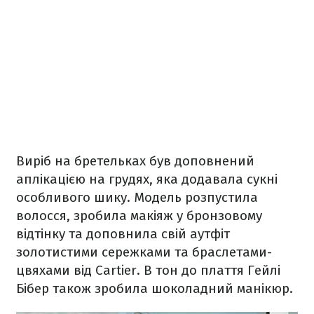
Виріб на бретельках був доповнений
аплікацією на грудях, яка додавала сукні
особливого шику. Модель розпустила
волосся, зробила макіяж у бронзовому
відтінку та доповнила свій аутфіт
золотистими сережками та браслетами-
цвяхами від Cartier. В тон до плаття Гейлі
Бібер також зробила шоколадний манікюр.