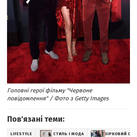
Головні герої фільму "Червоне
повідомлення" / Фото з Getty Images
Пов'язані теми:
LIFESTYLE
СТИЛЬ І МОДА
ЗІРКОВИЙ СТИ