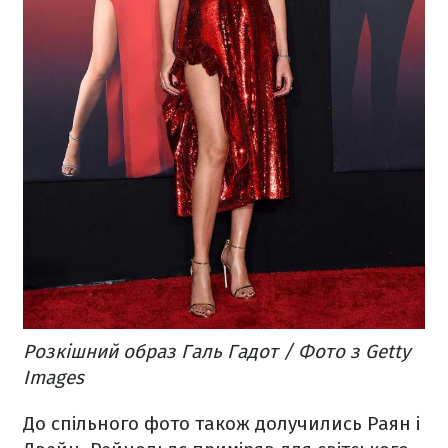
Розкішний образ Галь Гадот / Фото з Getty
Images
До спільного фото також долучились Раян і