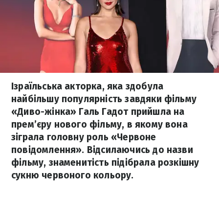
Ізраїльська акторка, яка здобула
найбільшу популярність завдяки фільму
«Диво-жінка» Галь Гадот прийшла на
прем’єру нового фільму, в якому вона
зіграла головну роль «Червоне
повідомлення». Відсилаючись до назви
фільму, знаменитість підібрала розкішну
сукню червоного кольору.