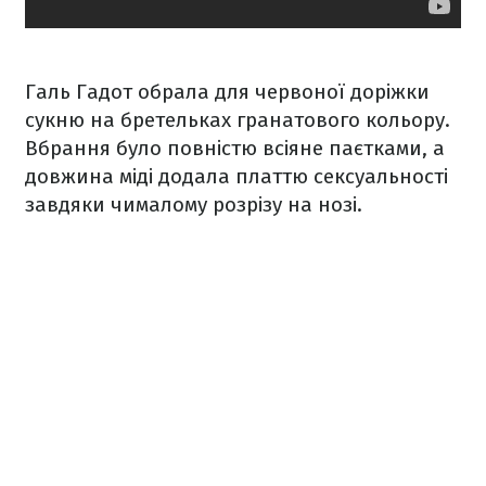
Галь Гадот обрала для червоної доріжки
сукню на бретельках гранатового кольору.
Вбрання було повністю всіяне паєтками, а
довжина міді додала платтю сексуальності
завдяки чималому розрізу на нозі.