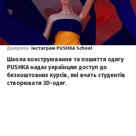
Джерело:
інстаграм PUSHKA School
Школа конструювання та пошиття одягу
PUSHKA надає українцям доступ до
безкоштовних курсів, які вчать студентів
створювати 3D-одяг.