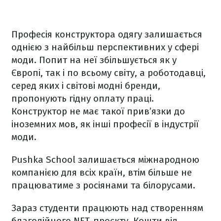
Професія конструктора одягу залишається
однією з найбільш перспективних у сфері
моди. Попит на неї збільшується як у
Європі, так і по всьому світу, а роботодавці,
серед яких і світові модні бренди,
пропонують гідну оплату праці.
Конструктор не має такої прив’язки до
іноземних мов, як інші професії в індустрії
моди.
Pushka School залишається міжнародною
компанією для всіх країн, втім більше не
працюватиме з росіянами та білорусами.
Зараз студенти працюють над створенням
благодійного NFT-проєкту. Кошти від