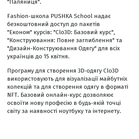
"Паляниця".
Fashion-школа PUSHKA School надає
безкоштовний доступ до пакетів
"Економ" курсів: "Clo3D: Базовий курс",
"Конструювання: Повне заглиблення" та
"Дизайн-Конструювання Одягу" для всіх
українців до 15 квітня.
Програму для створення 3D-одягу Clo3D
використовують для візуалізації майбутніх
колекцій та для створення одягу в форматі
NFT. Базовий онлайн-курс дозволяює
освоїти нову професію в будь-якій точці
світу за наявності ноутбуку та інтернету.