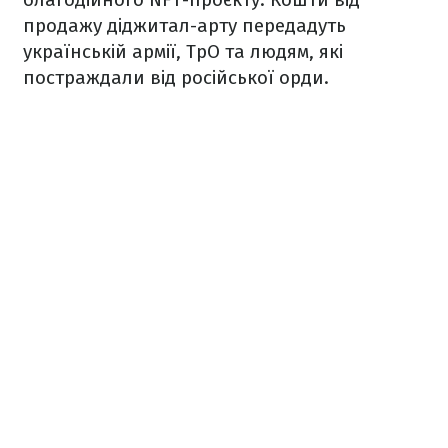
продажу діджитал-арту передадуть
українській армії, ТрО та людям, які
постраждали від російської орди.