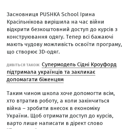
Засновниця PUSHKA School Ірина
Красільнікова вирішила на час війни
відкрити безкоштовний доступ до курсів з
конструювання одягу. Тепер всі бажаючі
мають чудову можливість освоїти програму,
що створює 3D-одяг.
Супермодель Сідні Кроуфорд
ДИВІТЬСЯ ТАКОЖ
підтримала українців та закликає
допомагати біженцям
Таким чином школа хоче допомогти всім,
хто втратив роботу, а коли закінчиться
війна – зробити внесок в економіку
України. Щоб отримати доступ до курсів,
варто лише написати в дірект слово