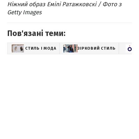
Ніжний образ Емілі Ратажковскі / Фото з
Getty Images
Пов'язані теми:
СТИЛЬ І МОДА
ЗІРКОВИЙ СТИЛЬ