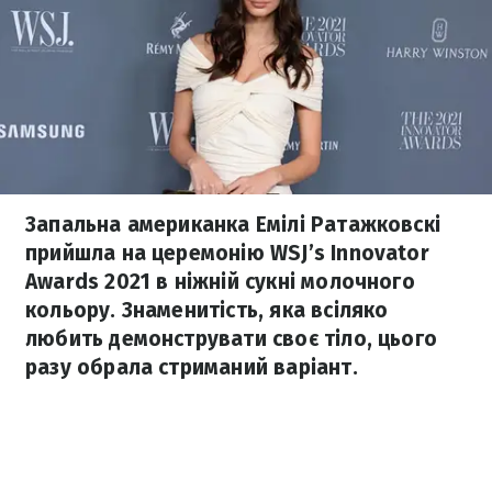
Запальна американка Емілі Ратажковскі
прийшла на церемонію WSJ’s Innovator
Awards 2021 в ніжній сукні молочного
кольору. Знаменитість, яка всіляко
любить демонструвати своє тіло, цього
разу обрала стриманий варіант.