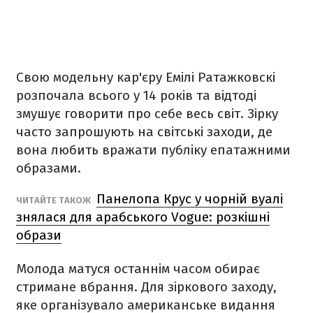
Свою модельну кар'єру Емілі Ратажковскі
розпочала всього у 14 років та відтоді
змушує говорити про себе весь світ. Зірку
часто запрошують на світські заходи, де
вона любить вражати публіку епатажними
образами.
Панелопа Крус у чорній вуалі
ЧИТАЙТЕ ТАКОЖ
знялася для арабського Vogue: розкішні
образи
Молода матуся останнім часом обирає
стримане вбрання. Для зіркового заходу,
яке організувало американське видання