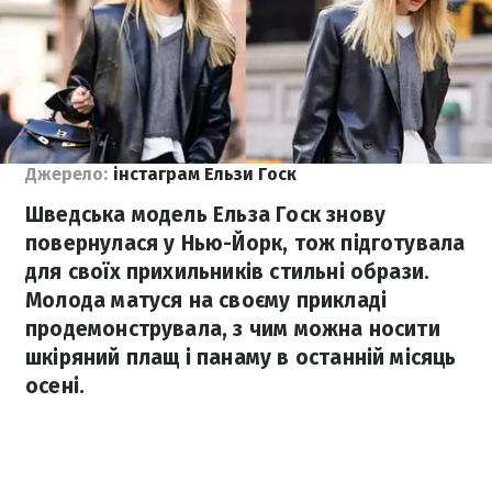
Джерело:
інстаграм Ельзи Госк
Шведська модель Ельза Госк знову
повернулася у Нью-Йорк, тож підготувала
для своїх прихильників стильні образи.
Молода матуся на своєму прикладі
продемонструвала, з чим можна носити
шкіряний плащ і панаму в останній місяць
осені.