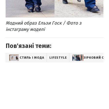
Модний образ Ельзи Госк / Фото з
інстаграму моделі
Пов'язані теми:
СТИЛЬ І МОДА
LIFESTYLE
ЗІРКОВИЙ СТИ