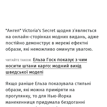
"Ангел" Victoria's Secret щодня з’являється
на онлайн-сторінках модних видань, адже
постійно демонструє в мережі ефектні
образи, які неможливо оминути увагою.
Ельза Госк показує з чим
ЧИТАЙТЕ ТАКОЖ
носити штани карго: модний вихід
шведської моделі
Якщо раніше Ельза показувала стильні
образи, які можна приміряти на
прогулянку, то для Нью-Йорка
манекенниця придумала бездоганні