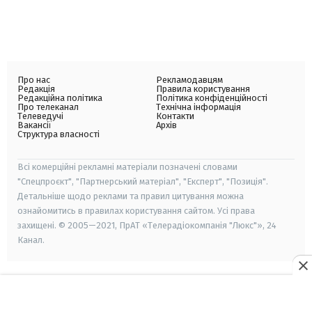
Про нас
Рекламодавцям
Редакція
Правила користування
Редакційна політика
Політика конфіденційності
Про телеканал
Технічна інформація
Телеведучі
Контакти
Вакансії
Архів
Структура власності
Всі комерційні рекламні матеріали позначені словами
"Спецпроєкт", "Партнерський матеріал", "Експерт", "Позиція".
Детальніше щодо реклами та правил цитування можна
ознайомитись в правилах користування сайтом. Усі права
захищені. © 2005—2021, ПрАТ «Телерадіокомпанія "Люкс"», 24
Канал.