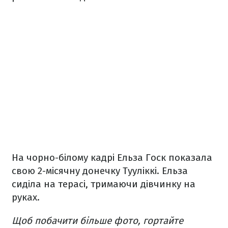
На чорно-білому кадрі Ельза Госк показала
свою 2-місячну донечку Тууліккі. Ельза
сиділа на терасі, тримаючи дівчинку на
руках.
Щоб побачити більше фото, гортайте