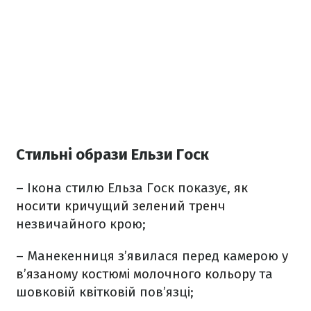
Стильні образи Ельзи Госк
– Ікона стилю Ельза Госк показує,
як
носити кричущий зелений тренч
незвичайного крою;
– Манекенниця з’явилася перед камерою
у
в’язаному костюмі молочного кольору
та
шовковій квітковій пов’язці;