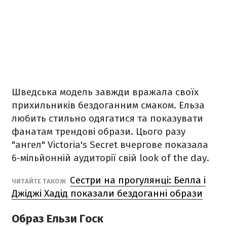
Шведська модель завжди вражала своїх
прихильників бездоганним смаком. Ельза
любить стильно одягатися та показувати
фанатам трендові образи. Цього разу
"ангел" Victoria's Secret вчергове показала
6-мільйонній аудиторії свій look of the day.
Сестри на прогулянці: Белла і
ЧИТАЙТЕ ТАКОЖ
Джіджі Хадід показали бездоганні образи
Образ Ельзи Госк