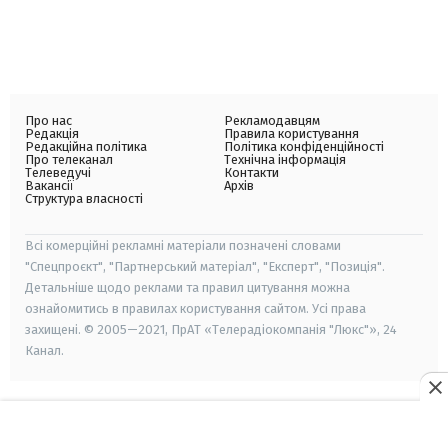
Про нас
Рекламодавцям
Редакція
Правила користування
Редакційна політика
Політика конфіденційності
Про телеканал
Технічна інформація
Телеведучі
Контакти
Вакансії
Архів
Структура власності
Всі комерційні рекламні матеріали позначені словами
"Спецпроєкт", "Партнерський матеріал", "Експерт", "Позиція".
Детальніше щодо реклами та правил цитування можна
ознайомитись в правилах користування сайтом. Усі права
захищені. © 2005—2021, ПрАТ «Телерадіокомпанія "Люкс"», 24
Канал.