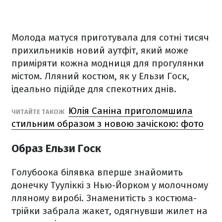
Молода матуся приготувала для сотні тисяч
прихильників новий аутфіт, який може
приміряти кожна модниця для прогулянки
містом. Лляний костюм, як у Ельзи Госк,
ідеально підійде для спекотних днів.
Юлія Саніна приголомшила
ЧИТАЙТЕ ТАКОЖ
стильним образом з новою зачіскою: фото
Образ Ельзи Госк
Голубоока білявка вперше знайомить
донечку Тууліккі з Нью-Йорком у молочному
лляному виробі. Знаменитість з костюма-
трійки забрала жакет, одягнувши жилет на