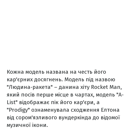
Кожна модель названа на честь його
кар'єрних досягнень. Модель під назвою
"Людина-ракета" – данина хіту Rocket Man,
який посів перше місце в чартах, модель "A-
List" відображає пік його кар'єри, а
"Prodigy" ознаменувала сходження Елтона
від сором'язливого вундеркінда до відомої
музичної ікони.