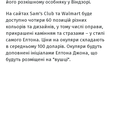
його розкішному особняку у Віндзорі.
На сайтах Sam's Club та Walmart буде
доступно чотири 60 позицій різних
кольорів та дизайнів, у тому числі оправи,
прикрашені камінням та стразами – у стилі
самого Елтона. Ціни на окуляри складають
в середньому 100 доларів. Окуляри будуть
доповнені ініціалами Елтона Джона, що
будуть розміщені на "вушці".