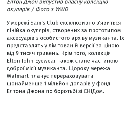
Елтон Джон випустив власну колекцію
окулярів / Фото з WWD
У мережі Sam's Club ексклюзивно з'явиться
лінійка окулярів, створених за прототипом
аксесуарів з особистого архіву музиканта. Їх
представлять у лімітованій версії за ціною
від 9 тисяч гривень. Крім того, колекція
Elton John Eyewear також стане частиною
доброї місії музиканта. Щороку мережа
Walmart планує перераховувати
щонайменше 1 мільйон доларів у фонд
Елтона Джона по боротьбі зі СНІДом.