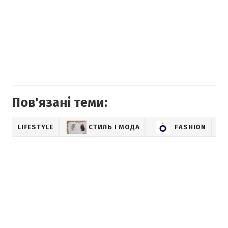
Пов'язані теми:
LIFESTYLE
СТИЛЬ І МОДА
FASHION