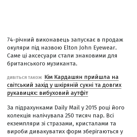
74-річний виконавець запускає в продаж
окуляри під назвою Elton John Eyewear.
Саме ці аксесуари стали знаковими для
британського музиканта.
Кім Кардашян прийшла на
ДИВІТЬСЯ ТАКОЖ
світський захід у шкіряній сукні та довгих
рукавицях: вибуховий аутфіт
За підрахунками Daily Mail у 2015 році його
колекція налічувала 250 тисяч пар. Всі
екземпляри зі стразами, кристалами та
вироби дивакуватих форм зберігаються у