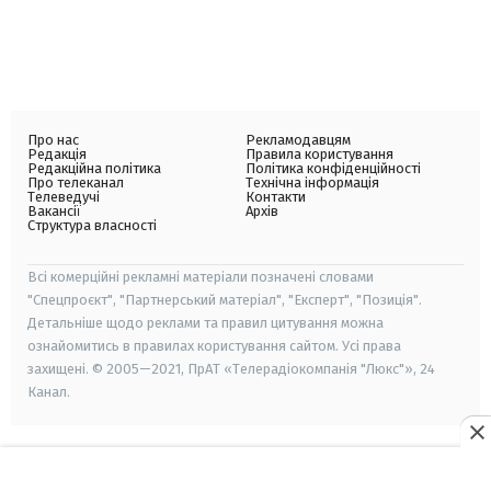
Про нас
Рекламодавцям
Редакція
Правила користування
Редакційна політика
Політика конфіденційності
Про телеканал
Технічна інформація
Телеведучі
Контакти
Вакансії
Архів
Структура власності
Всі комерційні рекламні матеріали позначені словами
"Спецпроєкт", "Партнерський матеріал", "Експерт", "Позиція".
Детальніше щодо реклами та правил цитування можна
ознайомитись в правилах користування сайтом. Усі права
захищені. © 2005—2021, ПрАТ «Телерадіокомпанія "Люкс"», 24
Канал.