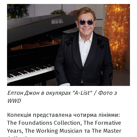
Елтон Джон в окулярах "A-List" / Фото з
WWD
Колекція представлена ​​чотирма лініями:
The Foundations Collection, The Formative
Years, The Working Musician та The Master