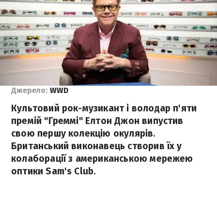
Джерело:
WWD
Культовий рок-музикант і володар п'яти
премій "Греммі" Елтон Джон випустив
свою першу колекцію окулярів.
Британський виконавець створив їх у
колаборації з американською мережею
оптики Sam's Club.