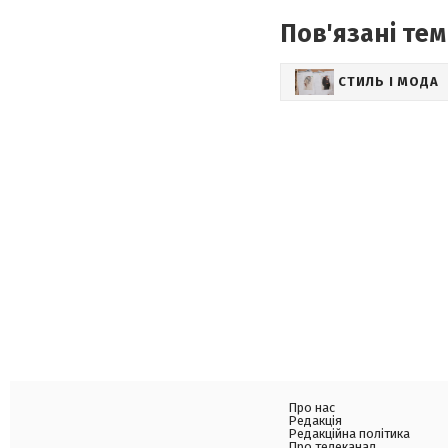
Пов'язані тем
СТИЛЬ І МОДА
Про нас
Редакція
Редакційна політика
Про телеканал