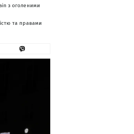
ain з оголеними
ністю та правами