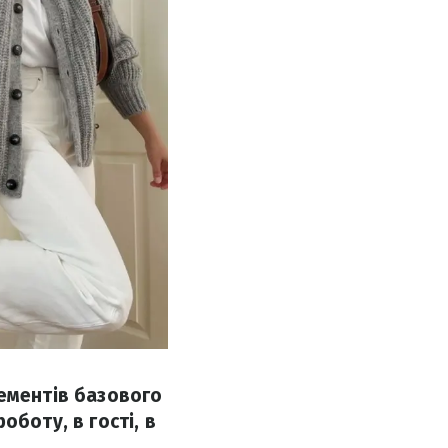
лементів базового
боту, в гості, в