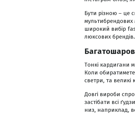
Бути різною – це
мультибрендових м
широкий вибір fas
люксових брендів.
Багатошаров
Тонкі кардигани м
Коли обиратимете 
светри, та великі
Довгі вироби спро
застібати всі ґуд
низ, наприклад, в