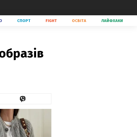
О
СПОРТ
FIGHT
ОСВІТА
ЛАЙФХАКИ
 образів