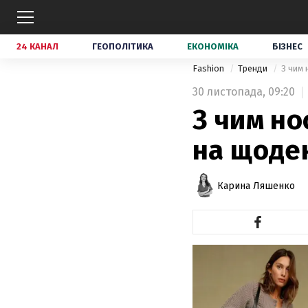
24 КАНАЛ
ГЕОПОЛІТИКА
ЕКОНОМІКА
БІЗНЕС
Fashion
Тренди
З чим 
30 листопада,
09:20
З чим но
на щоде
Карина Ляшенко