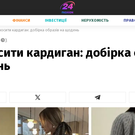
ФІНАНСИ
ІНВЕСТИЦІЇ
НЕРУХОМІСТЬ
ПРАВ
носити кардиган: добірка образів на щодень
3
сити кардиган: добірка
нь