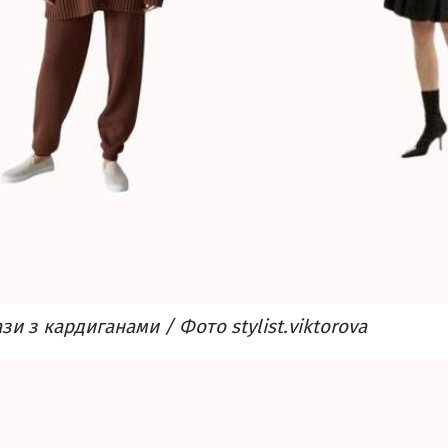
и з кардиганами / Фото stylist.viktorova