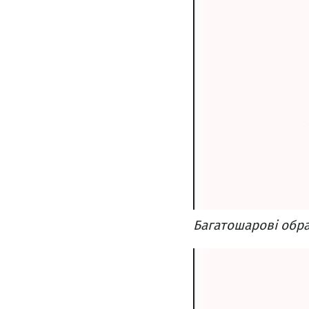
Багатошарові образ