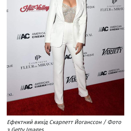
Ефектний вихід Скарлетт Йоганссон / Фото
з Getty Images