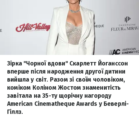
Зірка "Чорної вдови" Скарлетт Йоганссон
вперше після народження другої дитини
вийшла у світ. Разом зі своїм чоловіком,
коміком Коліном Жостом знаменитість
завітала на 35-ту щорічну нагороду
American Cinematheque Awards у Беверлі-
Гіллз.