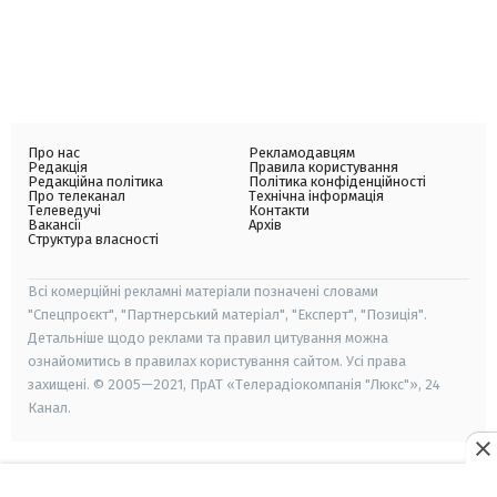
Про нас
Рекламодавцям
Редакція
Правила користування
Редакційна політика
Політика конфіденційності
Про телеканал
Технічна інформація
Телеведучі
Контакти
Вакансії
Архів
Структура власності
Всі комерційні рекламні матеріали позначені словами
"Спецпроєкт", "Партнерський матеріал", "Експерт", "Позиція".
Детальніше щодо реклами та правил цитування можна
ознайомитись в правилах користування сайтом. Усі права
захищені. © 2005—2021, ПрАТ «Телерадіокомпанія "Люкс"», 24
Канал.