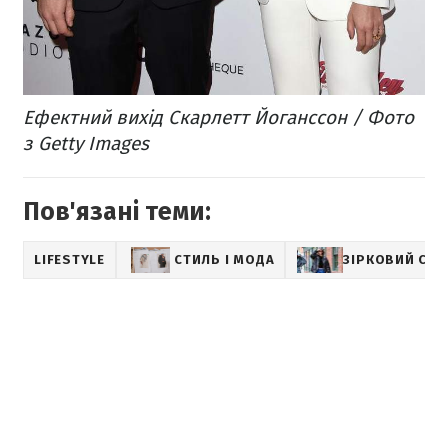
Ефектний вихід Скарлетт Йоганссон / Фото
з Getty Images
Пов'язані теми:
LIFESTYLE
СТИЛЬ І МОДА
ЗІРКОВИЙ СТИ