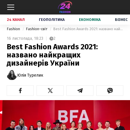
24 КАНАЛ
ГЕОПОЛІТИКА
ЕКОНОМІКА
БІЗНЕС
Fashion
Fashion-світ
Best Fashion Awards 2021: названо найкращих дизайнерів України
16 листопада,
18:23
2
Best Fashion Awards 2021:
названо найкращих
дизайнерів України
Юлія Турелик