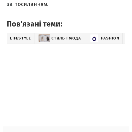
за
посиланням
.
Пов'язані теми:
LIFESTYLE
СТИЛЬ І МОДА
FASHION