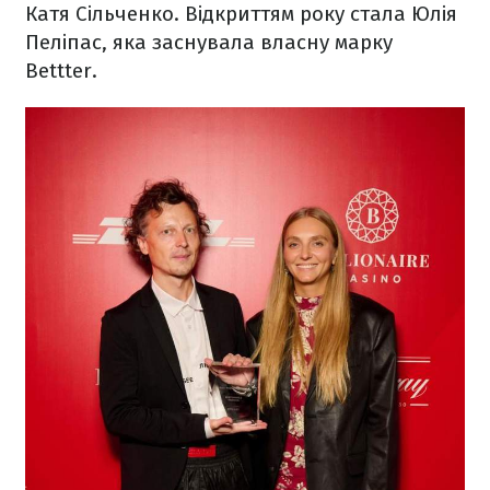
Катя Сільченко. Відкриттям року стала Юлія
Пеліпас, яка заснувала власну марку
Bettter.