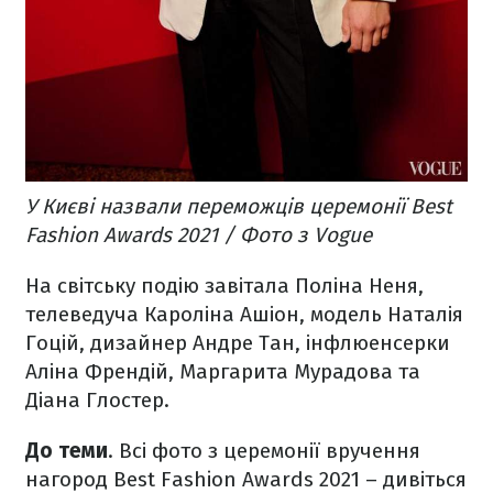
У Києві назвали переможців церемонії Best
Fashion Awards 2021 / Фото з Vogue
На світську подію завітала Поліна Неня,
телеведуча Кароліна Ашіон, модель Наталія
Гоцій, дизайнер Андре Тан, інфлюенсерки
Аліна Френдій, Маргарита Мурадова та
Діана Глостер.
До теми
. Всі фото з церемонії вручення
нагород Best Fashion Awards 2021 – дивіться