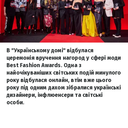
В "Українському домі" відбулася
церемонія вручення нагород у сфері моди
Best Fashion Awards. Одна з
найочікуваніших світських подій минулого
року відбулася онлайн, втім вже цього
року під одним дахом зібралися українські
дизайнери, інфлюенсери та світські
особи.