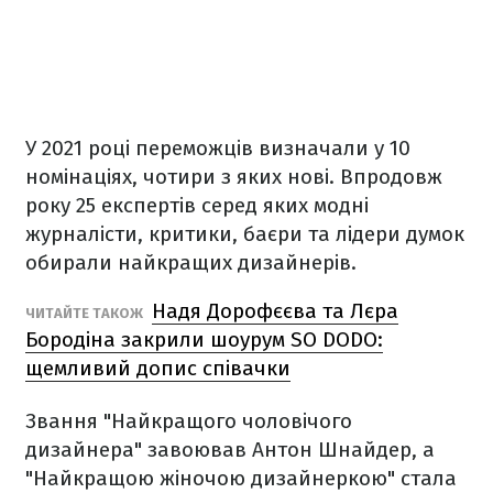
У 2021 році переможців визначали у 10
номінаціях, чотири з яких нові. Впродовж
року 25 експертів серед яких модні
журналісти, критики, баєри та лідери думок
обирали найкращих дизайнерів.
Надя Дорофєєва та Лєра
ЧИТАЙТЕ ТАКОЖ
Бородіна закрили шоурум SO DODO:
щемливий допис співачки
Звання "Найкращого чоловічого
дизайнера" завоював Антон Шнайдер, а
"Найкращою жіночою дизайнеркою" стала