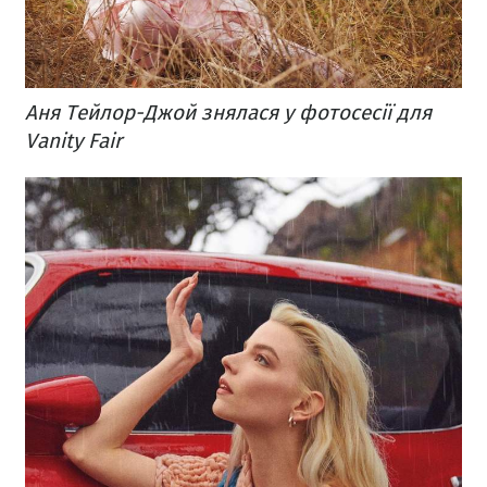
Аня Тейлор-Джой знялася у фотосесії для
Vanity Fair