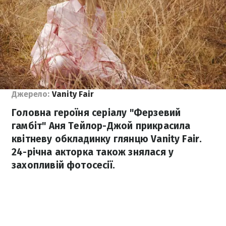
Джерело:
Vanity Fair
Головна героїня серіалу "Ферзевий
гамбіт" Аня Тейлор-Джой прикрасила
квітневу обкладинку глянцю Vanity Fair.
24-річна акторка також знялася у
захопливій фотосесії.