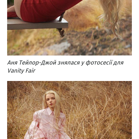
Аня Тейлор-Джой знялася у фотосесії для
Vanity Fair