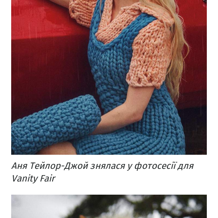
Аня Тейлор-Джой знялася у фотосесії для
Vanity Fair