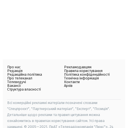
Про нас
Рекламодавцям
Редакція
Правила користування
Редакційна політика
Політика конфіденційності
Про телеканал
Технічна інформація
Телеведучі
Контакти
Вакансії
Архів
Структура власності
Всі комерційні рекламні матеріали позначені словами
"Спецпроєкт", "Партнерський матеріал", "Експерт", "Позиція".
Детальніше щодо реклами та правил цитування можна
ознайомитись в правилах користування сайтом. Усі права
захищені. © 2005—2021, ПрАТ «Телерадіокомпанія "Люкс"», 24