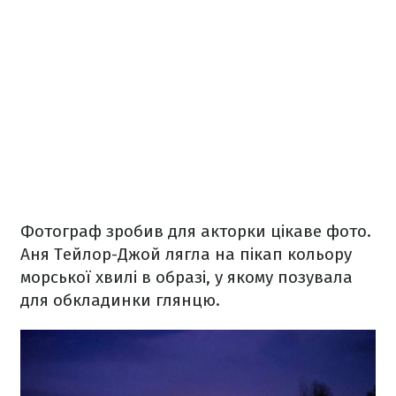
Фотограф зробив для акторки цікаве фото.
Аня Тейлор-Джой лягла на пікап кольору
морської хвилі в образі, у якому позувала
для обкладинки глянцю.