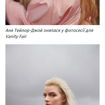
Аня Тейлор-Джой знялася у фотосесії для
Vanity Fair