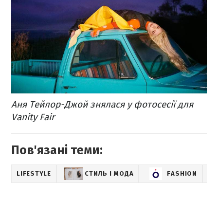
Аня Тейлор-Джой знялася у фотосесії для
Vanity Fair
Пов'язані теми:
LIFESTYLE
СТИЛЬ І МОДА
FASHION