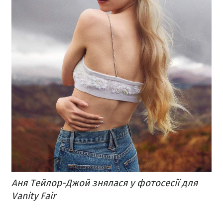
Аня Тейлор-Джой знялася у фотосесії для
Vanity Fair