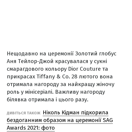
Нещодавно на церемонії Золотий глобус
Аня Тейлор-Джой красувалася у сукні
смарагдового кольору Dior Couture та
прикрасах Tiffany & Co. 28 лютого вона
отримала нагороду за найкращу жіночу
роль у мінісеріалі. Важливу нагороду
білявка отримала і цього разу.
Ніколь Кідман підкорила
ДИВІТЬСЯ ТАКОЖ
бездоганним образом на церемонії SAG
Awards 2021: фото