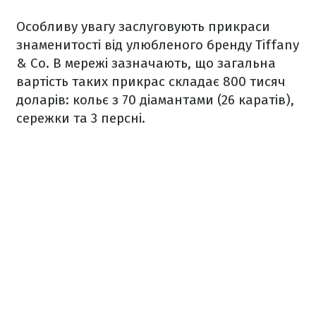
Особливу увагу заслуговують прикраси
знаменитості від улюбленого бренду Tiffany
& Co. В мережі зазначають, що загальна
вартість таких прикрас складає 800 тисяч
доларів: кольє з 70 діамантами (26 каратів),
сережки та 3 персні.