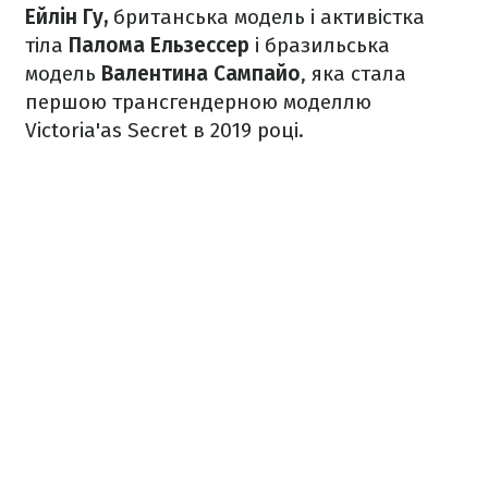
Ейлін Гу,
британська модель і активістка
тіла
Палома Ельзессер
і бразильська
модель
Валентина Сампайо
, яка стала
першою трансгендерною моделлю
Victoria'as Secret в 2019 році.