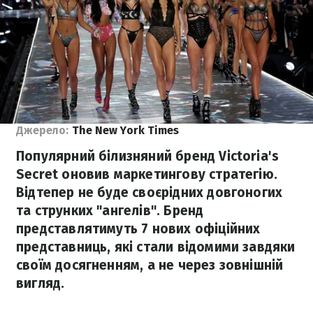
Джерело:
The New York Times
Популярний білизняний бренд Victoria's
Secret оновив маркетингову стратегію.
Відтепер не буде своєрідних довгоногих
та струнких "ангелів". Бренд
представлятимуть 7 нових офіційних
представниць, які стали відомими завдяки
своїм досягненням, а не через зовнішній
вигляд.