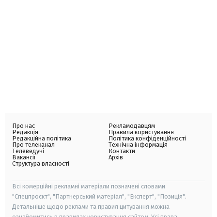
Про нас
Рекламодавцям
Редакція
Правила користування
Редакційна політика
Політика конфіденційності
Про телеканал
Технічна інформація
Телеведучі
Контакти
Вакансії
Архів
Структура власності
Всі комерційні рекламні матеріали позначені словами
"Спецпроєкт", "Партнерський матеріал", "Експерт", "Позиція".
Детальніше щодо реклами та правил цитування можна
ознайомитись в правилах користування сайтом. Усі права