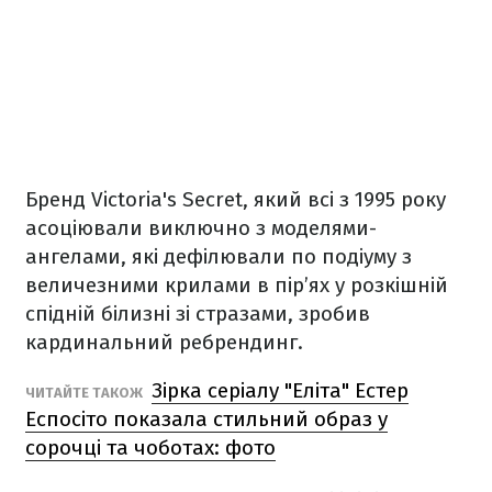
Бренд Victoria's Secret, який всі з 1995 року
асоціювали виключно з моделями-
ангелами, які дефілювали по подіуму з
величезними крилами в пір’ях у розкішній
спідній білизні зі стразами, зробив
кардинальний ребрендинг.
Зірка серіалу "Еліта" Естер
ЧИТАЙТЕ ТАКОЖ
Еспосіто показала стильний образ у
сорочці та чоботах: фото