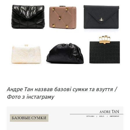
Андре Тан назвав базові сумки та взуття /
Фото з інстаграму