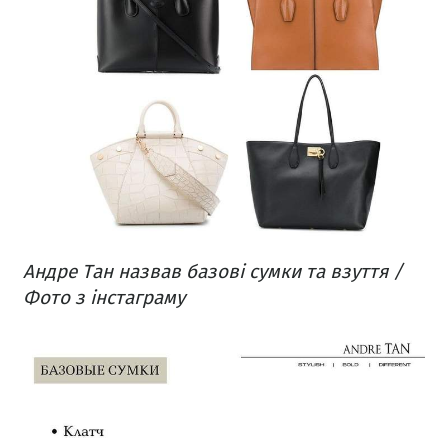
Андре Тан назвав базові сумки та взуття /
Фото з інстаграму