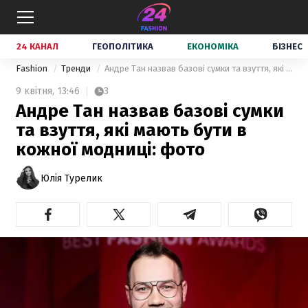
24 КАНАЛ
ГЕОПОЛІТИКА
ЕКОНОМІКА
БІЗНЕС
Fashion
Тренди
Андре Тан назвав базові сумки та взуття, які мають бути в кожної модниці: фото
9 квітня,
13:46
3
Андре Тан назвав базові сумки
та взуття, які мають бути в
кожної модниці: фото
Юлія Турелик