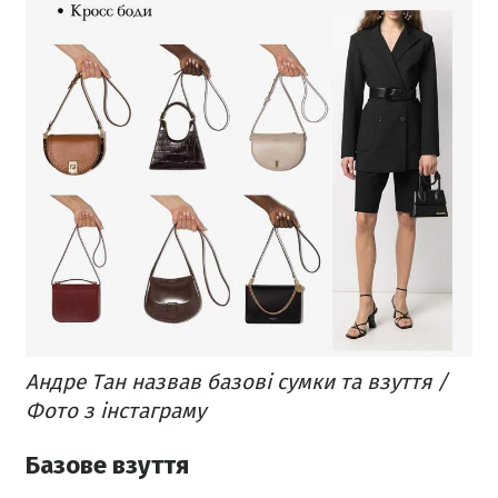
Андре Тан назвав базові сумки та взуття /
Фото з інстаграму
Базове взуття