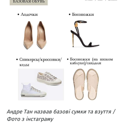
Андре Тан назвав базові сумки та взуття /
Фото з інстаграму