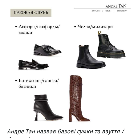
Андре Тан назвав базові сумки та взуття /