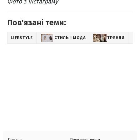
Фото з інстаграму
Пов'язані теми:
LIFESTYLE
СТИЛЬ І МОДА
ТРЕНДИ
Про нас
Рекламодавцям