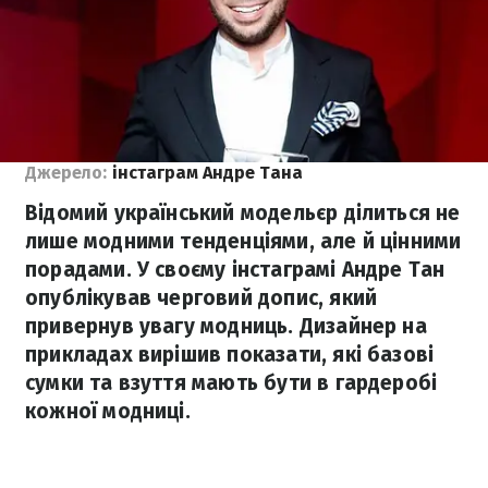
Джерело:
інстаграм Андре Тана
Відомий український модельєр ділиться не
лише модними тенденціями, але й цінними
порадами. У своєму інстаграмі Андре Тан
опублікував черговий допис, який
привернув увагу модниць. Дизайнер на
прикладах вирішив показати, які базові
сумки та взуття мають бути в гардеробі
кожної модниці.