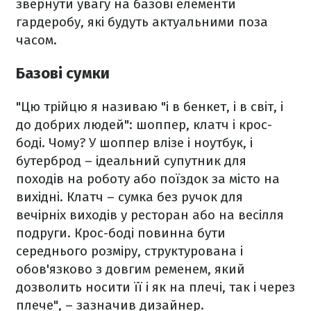
звернути увагу на базові елементи
гардеробу, які будуть актуальними поза
часом.
Базові сумки
"Цю трійцю я називаю "і в бенкет, і в світ, і
до добрих людей": шоппер, клатч і крос-
боді. Чому? У шоппер влізе і ноутбук, і
бутерброд – ідеальний супутник для
походів на роботу або поїздок за місто на
вихідні. Клатч – сумка без ручок для
вечірніх виходів у ресторан або на весілля
подруги. Крос-боді повинна бути
середнього розміру, структурована і
обов'язково з довгим ременем, який
дозволить носити її і як на плечі, так і через
плече", – зазначив дизайнер.