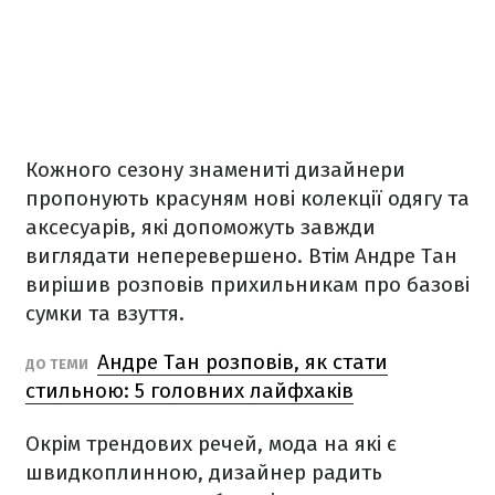
Кожного сезону знамениті дизайнери
пропонують красуням нові колекції одягу та
аксесуарів, які допоможуть завжди
виглядати неперевершено. Втім Андре Тан
вирішив розповів прихильникам про базові
сумки та взуття.
Андре Тан розповів, як стати
ДО ТЕМИ
стильною: 5 головних лайфхаків
Окрім трендових речей, мода на які є
швидкоплинною, дизайнер радить