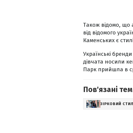
Також відомо, що 
від відомого украї
Каменських є стил
Українські бренди
дівчата носили кеп
Парк прийшла в срі
Пов'язані тем
ЗІРКОВИЙ СТИ