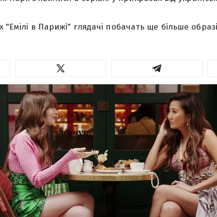
х "Емілі в Парижі" глядачі побачать ще більше образ