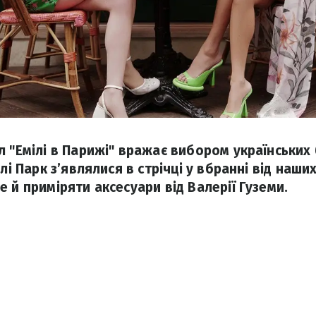
л "Емілі в Парижі" вражає вибором українських 
шлі Парк з’являлися в стрічці у вбранні від наши
 й приміряти аксесуари від Валерії Гуземи.