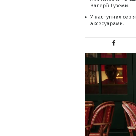
Валерії Гуземи.
У наступних серія
аксесуарами.