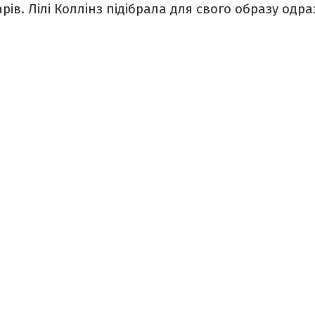
рів. Лілі Коллінз підібрала для свого образу одра