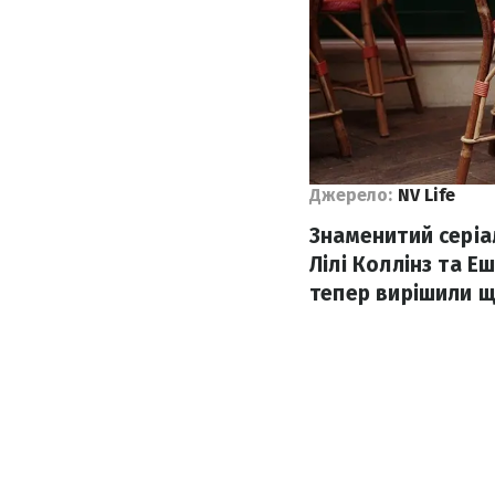
Джерело:
NV Life
Знаменитий серіа
Лілі Коллінз та Е
тепер вирішили ще