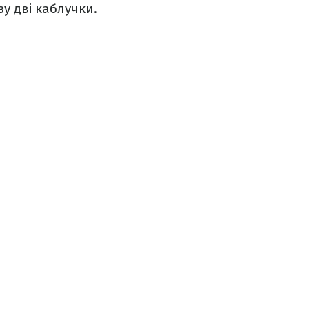
зу дві каблучки.