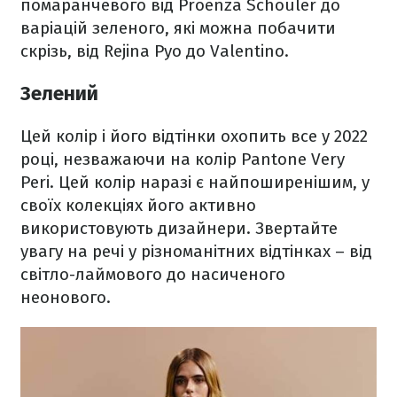
помаранчевого від Proenza Schouler до
варіацій зеленого, які можна побачити
скрізь, від Rejina Pyo до Valentino.
Зелений
Цей колір і його відтінки охопить все у 2022
році, незважаючи на колір Pantone Very
Peri. Цей колір наразі є найпоширенішим, у
своїх колекціях його активно
використовують дизайнери. Звертайте
увагу на речі у різноманітних відтінках – від
світло-лаймового до насиченого
неонового.