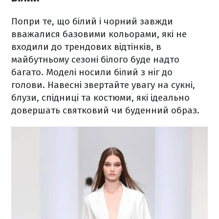
Попри те, що білий і чорний завжди
вважалися базовими кольорами, які не
входили до трендових відтінків, в
майбутньому сезоні білого буде надто
багато. Моделі носили білий з ніг до
голови. Навесні звертайте увагу на сукні,
блузи, спідниці та костюми, які ідеально
довершать святковий чи буденний образ.