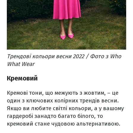
Трендові кольори весни 2022 / Фото з Who
What Wear
Кремовий
Кремові тони, що межують з жовтим, – це
один з ключових колірних трендів весни.
Якщо ви любите світлі кольори, а у вашому
гардеробі занадто багато білого, то
кремовий стане чудовою альтернативою.