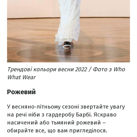
Трендові кольори весни 2022 / Фото з Who
What Wear
Рожевий
У весняно-літньому сезоні звертайте увагу
на речі ніби з гардеробу Барбі. Яскраво
насичений або тьмяний рожевий –
обирайте все, що вам пригледілося.