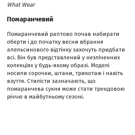
What Wear
Помаранчевий
Помаранчевий раптово почав набирати
оберти і до початку весни вбрання
апельсинового відтінку захочуть придбати
всі. Він був представлений у незліченних
колекціях у будь-якому образі. Моделі
носили сорочки, штани, трикотаж і навіть
взуття. Стилісти зазначають, що
помаранчева сукня може стати трендовою
річчю в майбутньому сезоні.