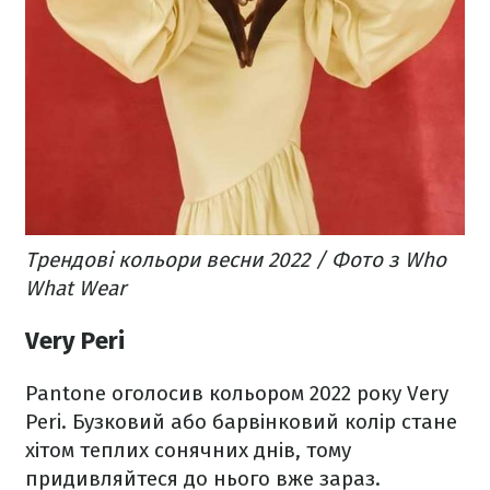
Трендові кольори весни 2022 / Фото з Who
What Wear
Very Peri
Pantone оголосив кольором 2022 року Very
Peri. Бузковий або барвінковий колір стане
хітом теплих сонячних днів, тому
придивляйтеся до нього вже зараз.