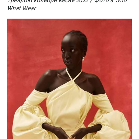
Трендові кольори весни 2022 / Фото з Who
What Wear