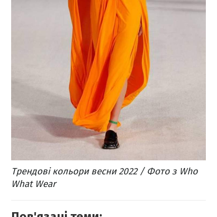
Трендові кольори весни 2022 / Фото з Who
What Wear
Пов'язані теми: