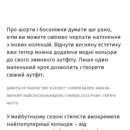
Про шорти і босоніжки думати ще рано,
втім ви можете сміливо черпати натхнення
з нових колекцій. Відчути весняну естетику
вже тепер можна додаючи модні кольори
до свого зимового аутфіту. Лише один
маленький крок дозволить створити
свіжий аутфіт.
ДИВІТЬСЯ ТАКОЖ "МІС ВСЕСВІТ" ОЛІВІЯ КАЛПО ЗАВЕЛА
МЕРЕЖУ НАЙСЕКСУАЛЬНІШОЮ СУКНЕЮ 2022 РОКУ: ГАРЯЧІ
ФОТО
У майбутньому сезоні стилісти виокремили
найпопулярніші кольори – від