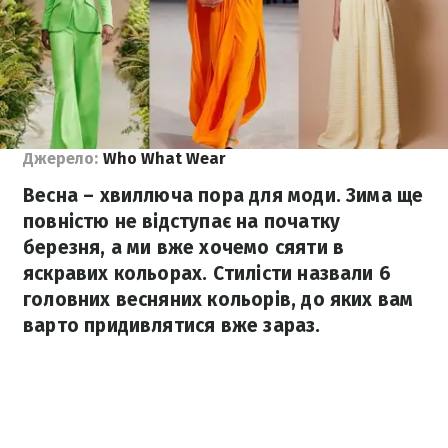
Джерело:
Who What Wear
Весна – хвиллюча пора для моди. Зима ще
повністю не відступає на початку
березня, а ми вже хочемо сяяти в
яскравих кольорах. Стилісти назвали 6
головних весняних кольорів, до яких вам
варто придивлятися вже зараз.