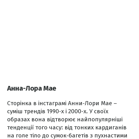
Анна-Лора Мае
Сторінка в інстаграмі Анни-Лори Мае –
суміш трендів 1990-х і 2000-х. У своїх
образах вона відтворює найпопулярніші
тенденції того часу: від тонких кардиганів
на голе тіло до сумок-багетів з пухнастими