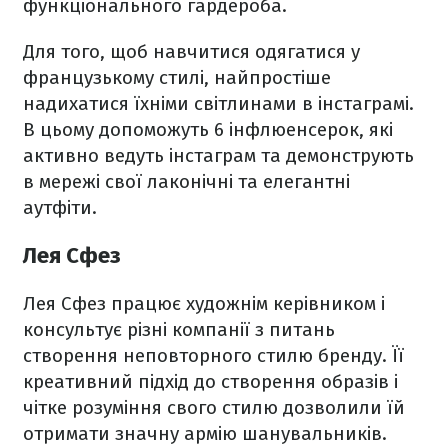
функціонального гардероба.
Для того, щоб навчитися одягатися у
французькому стилі, найпростіше
надихатися їхніми світлинами в інстаграмі.
В цьому допоможуть 6 інфлюенсерок, які
активно ведуть інстаграм та демонструють
в мережі свої лаконічні та елегантні
аутфіти.
Лея Сфез
Лея Сфез працює художнім керівником і
консультує різні компанії з питань
створення неповторного стилю бренду. Її
креативний підхід до створення образів і
чітке розуміння свого стилю дозволили їй
отримати значну армію шанувальників.