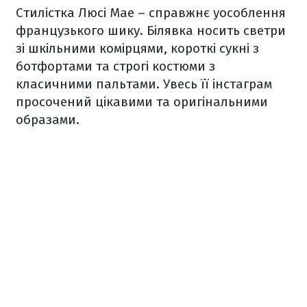
Стилістка Люсі Мае – справжнє уособлення
французького шику. Білявка носить светри
зі шкільними комірцями, короткі сукні з
ботфортами та строгі костюми з
класичними пальтами. Увесь її інстаграм
просочений цікавими та оригінальними
образами.