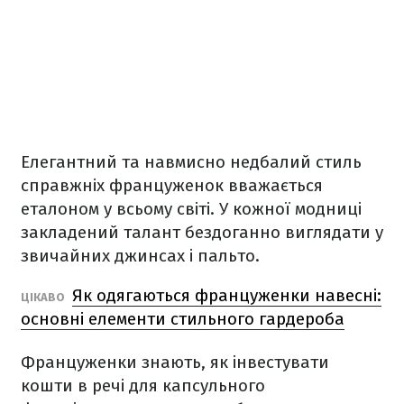
Елегантний та навмисно недбалий стиль
справжніх француженок вважається
еталоном у всьому світі. У кожної модниці
закладений талант бездоганно виглядати у
звичайних джинсах і пальто.
Як одягаються француженки навесні:
ЦІКАВО
основні елементи стильного гардероба
Француженки знають, як інвестувати
кошти в речі для капсульного