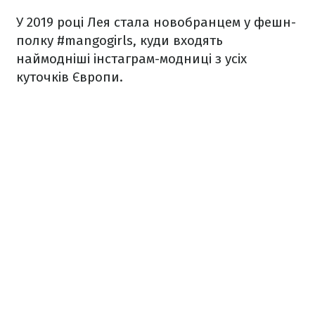
У 2019 році Лея стала новобранцем у фешн-
полку #mangogirls, куди входять
наймодніші інстаграм-модниці з усіх
куточків Європи.