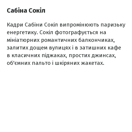
Сабіна Сокіл
Кадри Сабіни Сокіл випромінюють паризьку
енергетику. Сокіл фотографується на
мініатюрних романтичних балкончиках,
залитих дощем вулицях і в затишних кафе
в класичних піджаках, простих джинсах,
об'ємних пальто і шкіряних жакетах.