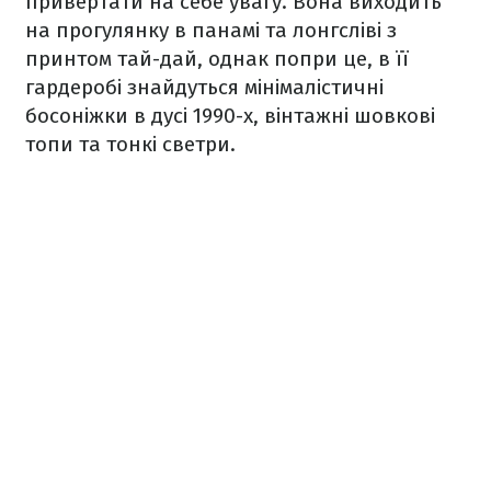
привертати на себе увагу. Вона виходить
на прогулянку в панамі та лонгсліві з
принтом тай-дай, однак попри це, в її
гардеробі знайдуться мінімалістичні
босоніжки в дусі 1990-х, вінтажні шовкові
топи та тонкі светри.