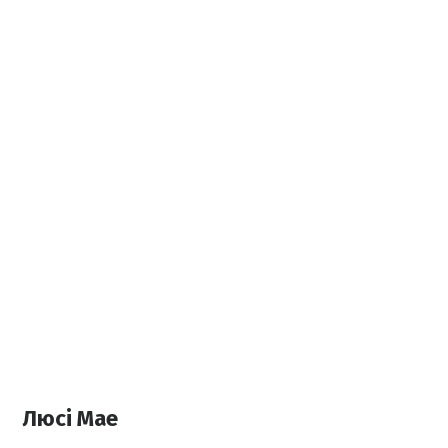
Люсі Мае