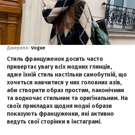
Джерело:
Vogue
Стиль француженок досить часто
привертає увагу всіх модних глянців,
адже їхній стиль настільки самобутній, що
хочеться навчитися у них головних азів,
аби створити образ простим, лаконічним
та водночас стильним та оригінальним. На
своїх прикладах щодня модні образи
показують француженки, які активно
ведуть свої сторінки в інстаграмі.