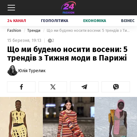
24 КАНАЛ
ГЕОПОЛІТИКА
ЕКОНОМІКА
БІЗНЕС
Fashion
Тренди
Що ми будемо носити восени: 5 трендів з Тижня моди в Парижі
15 березня,
19:13
2
Що ми будемо носити восени: 5
трендів з Тижня моди в Парижі
Юлія Турелик