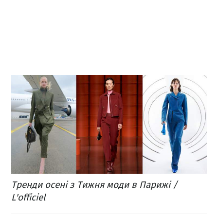
Тренди осені з Тижня моди в Парижі /
L'officiel