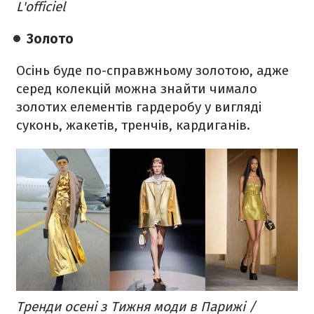
L'officiel
Золото
Осінь буде по-справжньому золотою, адже
серед колекцій можна знайти чимало
золотих елементів гардеробу у вигляді
суконь, жакетів, тренчів, кардиганів.
Тренди осені з Тижня моди в Парижі /