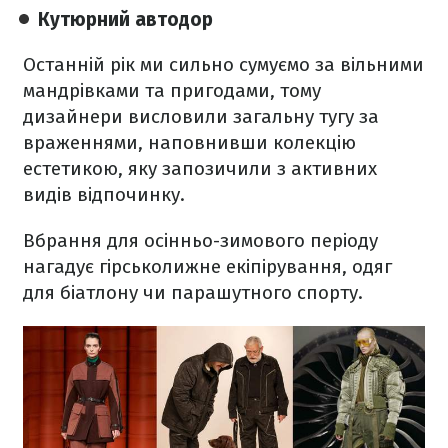
Кутюрний автодор
Останній рік ми сильно сумуємо за вільними
мандрівками та пригодами, тому
дизайнери висловили загальну тугу за
враженнями, наповнивши колекцію
естетикою, яку запозичили з активних
видів відпочинку.
Вбрання для осінньо-зимового періоду
нагадує гірськолижне екіпірування, одяг
для біатлону чи парашутного спорту.