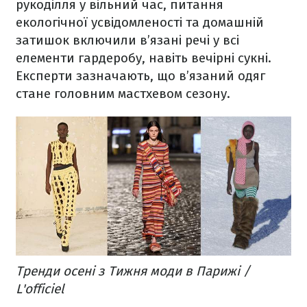
рукоділля у вільний час, питання
екологічної усвідомленості та домашній
затишок включили в’язані речі у всі
елементи гардеробу, навіть вечірні сукні.
Експерти зазначають, що в’язаний одяг
стане головним мастхевом сезону.
Тренди осені з Тижня моди в Парижі /
L'officiel