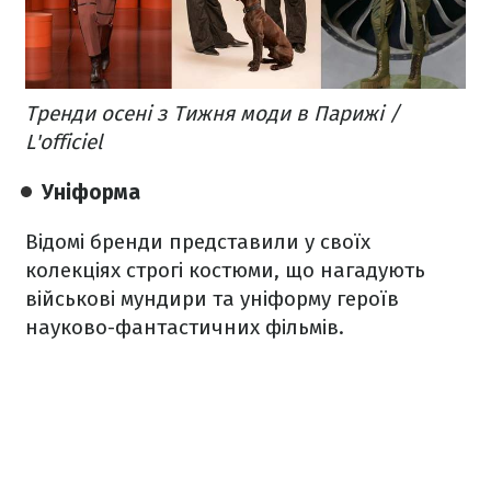
Тренди осені з Тижня моди в Парижі /
L'officiel
Уніформа
Відомі бренди представили у своїх
колекціях строгі костюми, що нагадують
військові мундири та уніформу героїв
науково-фантастичних фільмів.