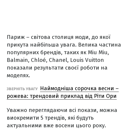
Париж – світова столиця моди, до якої
прикута найбільша увага. Велика частина
популярних брендів, таких як Miu Miu,
Balmain, Chloé, Chanel, Louis Vuitton
показали результати своєї роботи на
моделях.
Наймодніша сорочка весни –
ЗВЕРНІТЬ УВАГУ
рожева: трендовий приклад від Ріти Ори
Уважно переглядаючи всі покази, можна
виокремити 5 трендів, які будуть
актуальними вже восени цього року.