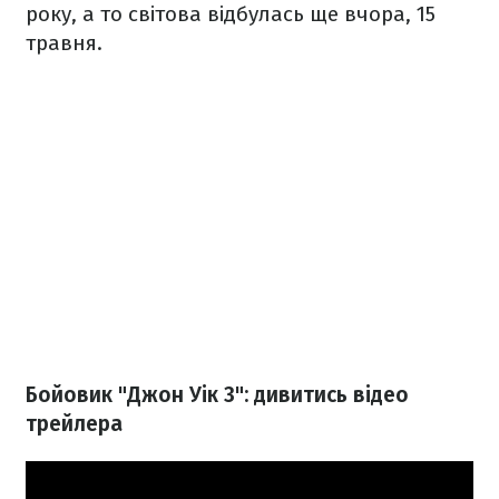
року, а то світова відбулась ще вчора, 15
травня.
Бойовик "Джон Уік 3": дивитись відео
трейлера