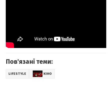
Пов'язані теми:
LIFESTYLE
КІНО