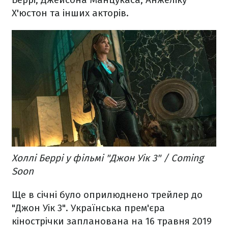
Х'юстон та інших акторів.
Холлі Беррі у фільмі "Джон Уік 3" / Coming
Soon
Ще в січні було оприлюднено трейлер до
"Джон Уік 3". Українська прем'єра
кінострічки запланована на 16 травня 2019