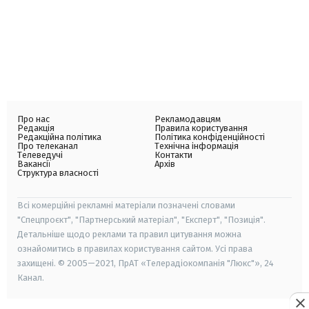
Про нас
Рекламодавцям
Редакція
Правила користування
Редакційна політика
Політика конфіденційності
Про телеканал
Технічна інформація
Телеведучі
Контакти
Вакансії
Архів
Структура власності
Всі комерційні рекламні матеріали позначені словами
"Спецпроєкт", "Партнерський матеріал", "Експерт", "Позиція".
Детальніше щодо реклами та правил цитування можна
ознайомитись в правилах користування сайтом. Усі права
захищені. © 2005—2021, ПрАТ «Телерадіокомпанія "Люкс"», 24
Канал.