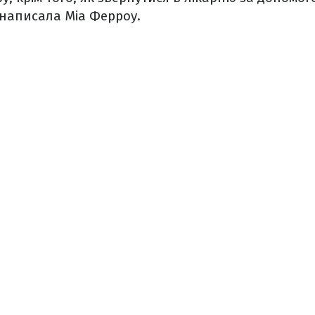
 написала Міа Ферроу.