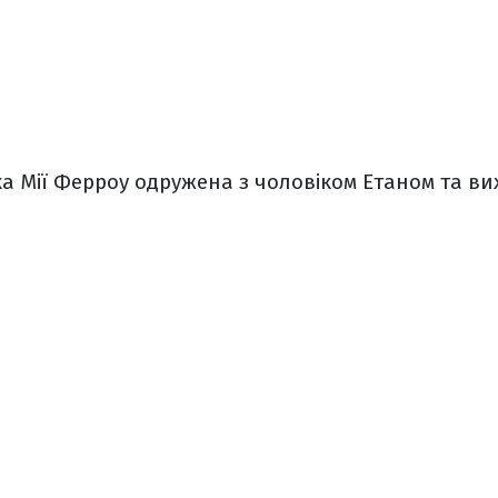
 Мії Ферроу одружена з чоловіком Етаном та ви