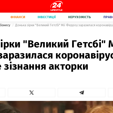
ФІНАНСИ
ІНВЕСТИЦІЇ
НЕРУХОМІСТЬ
ПРАВ
бізнесу
ірки "Великий Гетсбі" М
заразилася коронавіру
 зізнання акторки