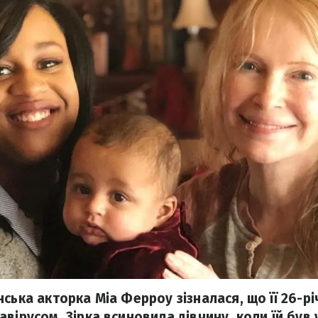
ська акторка Міа Ферроу зізналася, що її 26-рі
вірусом. Зірка всиновила дівчину, коли їй був у