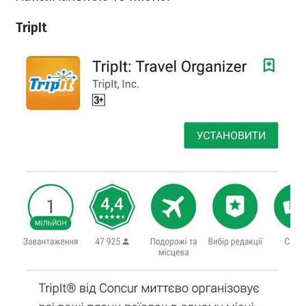
TripIt