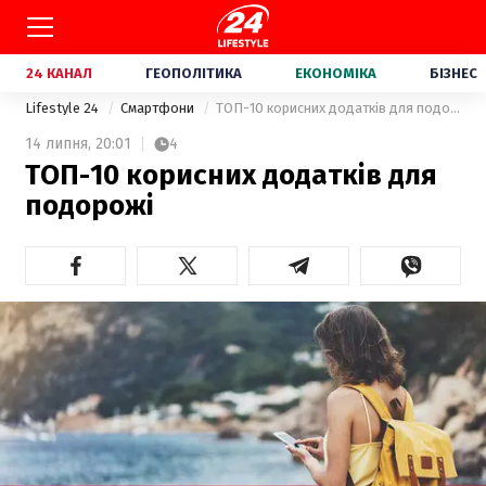
24 КАНАЛ
ГЕОПОЛІТИКА
ЕКОНОМІКА
БІЗНЕС
Lifestyle 24
Смартфони
ТОП-10 корисних додатків для подорожі
14 липня,
20:01
4
ТОП-10 корисних додатків для
подорожі