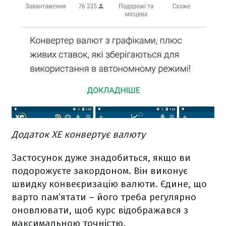
Додаток XE конвертує валюту
Застосунок дуже знадобиться, якщо ви
подорожуєте закордоном. Він виконує
швидку конвеєризацію валюти. Єдине, що
варто пам’ятати – його треба регулярно
оновлювати, щоб курс відображався з
максимальною точністю.