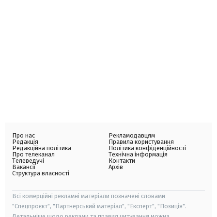
Про нас
Рекламодавцям
Редакція
Правила користування
Редакційна політика
Політика конфіденційності
Про телеканал
Технічна інформація
Телеведучі
Контакти
Вакансії
Архів
Структура власності
Всі комерційні рекламні матеріали позначені словами
"Спецпроєкт", "Партнерський матеріал", "Експерт", "Позиція".
Детальніше щодо реклами та правил цитування можна