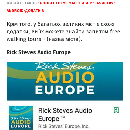
ЧИТАЙТЕ ТАКОЖ:
GOOGLE ГОТУЄ МАСШТАБНУ "ЗАЧИСТКУ"
ANDROID-ДОДАТКІВ
Крім того, у багатьох великих міст є схожі
додатки, ви їх можете знайти запитом free
walking tours + (назва міста).
Rick Steves Audio Europe