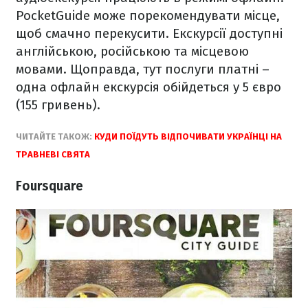
PocketGuide може порекомендувати місце,
щоб смачно перекусити. Екскурсії доступні
англійською, російською та місцевою
мовами. Щоправда, тут послуги платні –
одна офлайн екскурсія обійдеться у 5 євро
(155 гривень).
ЧИТАЙТЕ ТАКОЖ:
КУДИ ПОЇДУТЬ ВІДПОЧИВАТИ УКРАЇНЦІ НА
ТРАВНЕВІ СВЯТА
Foursquare