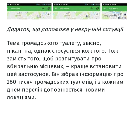
Додаток, що допоможе у незручній ситуації
Тема громадського туалету, звісно,
пікантна, однак стосується кожного. Тож
замість того, щоб розпитувати про
вбиральню місцевих, – краще встановити
цей застосунок. Він зібрав інформацію про
280 тисяч громадських туалетів, і з кожним
днем перелік доповнюється новими
локаціями.