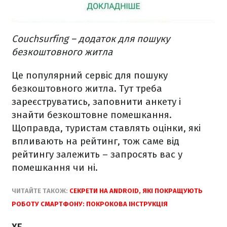
Couchsurfing – додаток для пошуку
безкоштовного житла
Це популярний сервіс для пошуку
безкоштовного житла. Тут треба
зареєструватись, заповнити анкету і
знайти безкоштовне помешкання.
Щоправда, туристам ставлять оцінки, які
впливають на рейтинг, тож саме від
рейтингу залежить – запросять вас у
помешкання чи ні.
ЧИТАЙТЕ ТАКОЖ:
СЕКРЕТИ НА ANDROID, ЯКІ ПОКРАЩУЮТЬ
РОБОТУ СМАРТФОНУ: ПОКРОКОВА ІНСТРУКЦІЯ