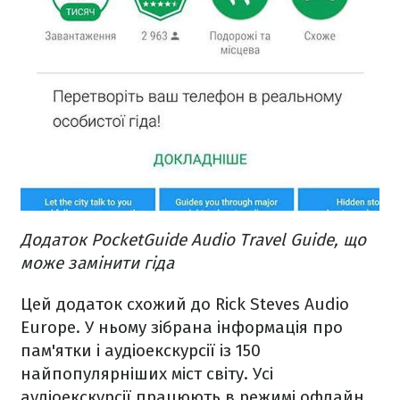
Додаток PocketGuide Audio Travel Guide, що
може замінити гіда
Цей додаток схожий до Rick Steves Audio
Europe. У ньому зібрана інформація про
пам'ятки і аудіоекскурсії із 150
найпопулярніших міст світу. Усі
аудіоекскурсії працюють в режимі офлайн.