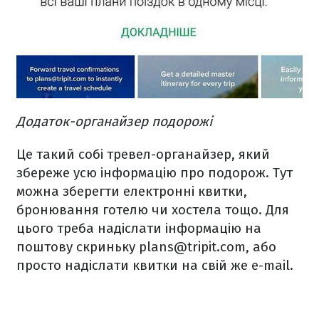
Додаток-органайзер подорожі
Це такий собі тревел-органайзер, який
збереже усю інформацію про подорож. Тут
можна зберегти електронні квитки,
бронювання готелю чи хостела тощо. Для
цього треба надіслати інформацію на
поштову скриньку plans@tripit.com, або
просто надіслати квитки на свій же e-mail.