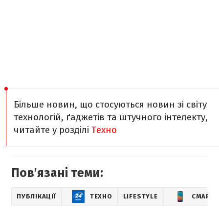
Більше новин, що стосуються новин зі світу
технологій, ґаджетів та штучного інтелекту,
читайте у розділі
Техно
Пов'язані теми:
ПУБЛІКАЦІЇ
ТЕХНО
LIFESTYLE
СМАРТ