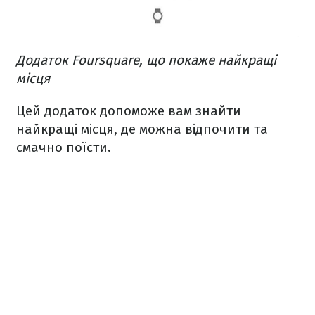
Додаток Foursquare, що покаже найкращі
місця
Цей додаток допоможе вам знайти
найкращі місця, де можна відпочити та
смачно поїсти.