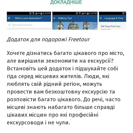
Додаток для подорожі Freetour
Хочете дізнатись багато цікавого про місто,
але вирішили зекономити на екскурсії?
Встановіть цей додаток і підшукайте собі
гіда серед місцевих жителів. Люди, які
люблять свій рідний регіон, можуть
провести вам безкоштовну екскурсію та
розповісти багато цікавого. До речі, часто
місцеві знають набагато більше справді
цікавих місцин про які професійні
екскурсоводи і не чули.