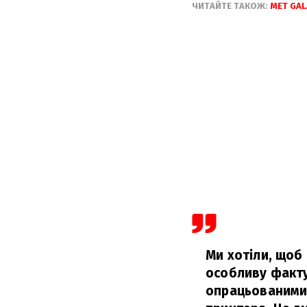
ЧИТАЙТЕ ТАКОЖ:
MET GAL
Ми хотіли, щоб
особливу факту
опрацьованими