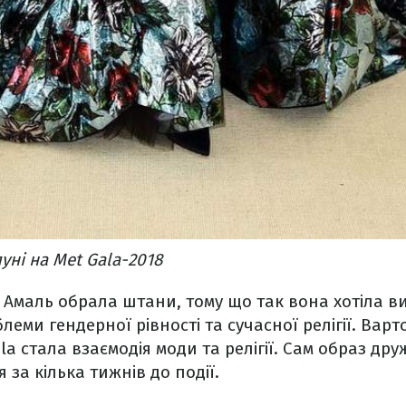
уні на Met Gala-2018
 Амаль обрала штани, тому що так вона хотіла в
леми гендерної рівності та сучасної релігії. Вар
la стала взаємодія моди та релігії. Сам образ д
 за кілька тижнів до події.