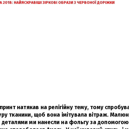
A 2018: НАЙЯСКРАВІШІ ЗІРКОВІ ОБРАЗИ З ЧЕРВОНОЇ ДОРІЖКИ
 принт натякав на релігійну тему, тому спробув
ру тканини, щоб вона імітувала вітраж. Малюн
 деталями ми нанесли на фольгу за допомого