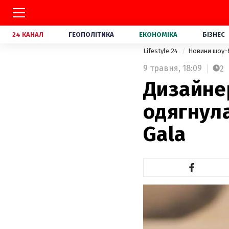
24 КАНАЛ
ГЕОПОЛІТИКА
ЕКОНОМІКА
БІЗНЕС
Lifestyle 24
Новини шоу-
9 травня,
18:09
2
Дизайнер
одягнул
Gala