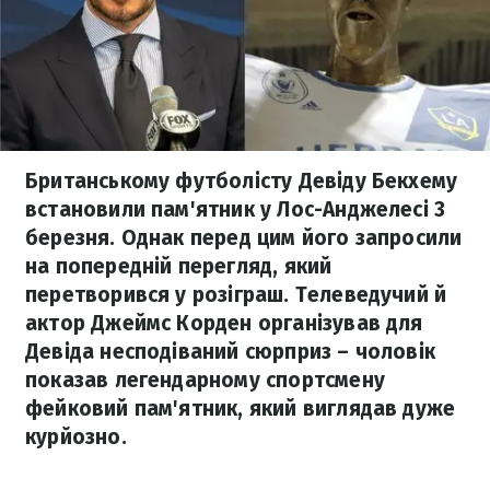
Британському футболісту Девіду Бекхему
встановили пам'ятник у Лос-Анджелесі 3
березня. Однак перед цим його запросили
на попередній перегляд, який
перетворився у розіграш. Телеведучий й
актор Джеймс Корден організував для
Девіда несподіваний сюрприз – чоловік
показав легендарному спортсмену
фейковий пам'ятник, який виглядав дуже
курйозно.