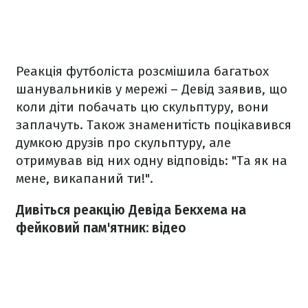
Реакція футболіста розсмішила багатьох
шанувальників у мережі – Девід заявив, що
коли діти побачать цю скульптуру, вони
заплачуть. Також знаменитість поцікавився
думкою друзів про скульптуру, але
отримував від них одну відповідь: "Та як на
мене, викапаний ти!".
Дивіться реакцію Девіда Бекхема на
фейковий пам'ятник: відео