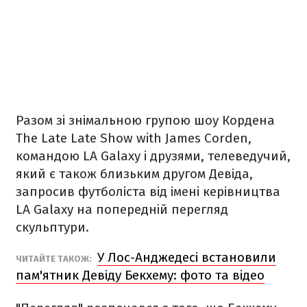
Разом зі знімальною групою шоу Кордена
The Late Late Show with James Corden,
командою LA Galaxy і друзями, телеведучий,
який є також близьким другом Девіда,
запросив футболіста від імені керівництва
LA Galaxy на попередній перегляд
скульптури.
У Лос-Анджедесі встановили
ЧИТАЙТЕ ТАКОЖ:
пам'ятник Девіду Бекхему: фото та відео