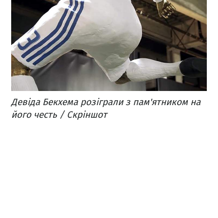
Девіда Бекхема розіграли з пам'ятником на
його честь / Скріншот