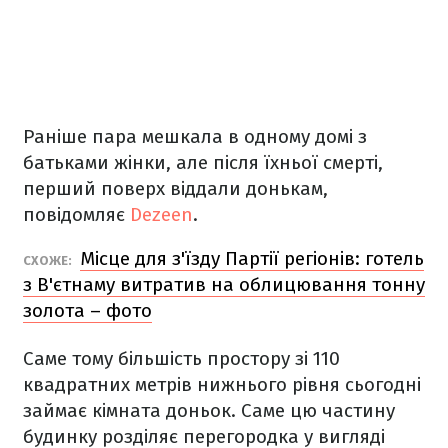
Раніше пара мешкала в одному домі з
батьками жінки, але після їхньої смерті,
перший поверх віддали донькам,
повідомляє
Dezeen
.
Місце для з'їзду Партії регіонів: готель
СХОЖЕ:
з В'єтнаму витратив на облицювання тонну
золота – фото
Саме тому більшість простору зі 110
квадратних метрів нижнього рівня сьогодні
займає кімната доньок. Саме цю частину
будинку розділяє перегородка у вигляді