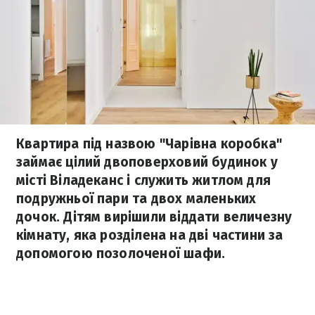
Квартира під назвою "Чарівна коробка"
займає цілий двоповерховий будинок у
місті Віладеканс і служить житлом для
подружньої пари та двох маленьких
дочок. Дітям вирішили віддати величезну
кімнату, яка розділена на дві частини за
допомогою позолоченої шафи.