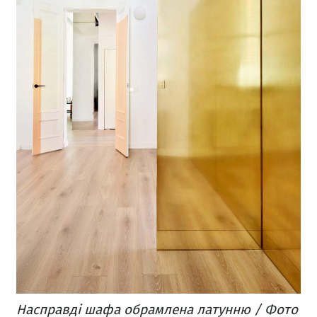
Насправді шафа обрамлена латунню / Фото