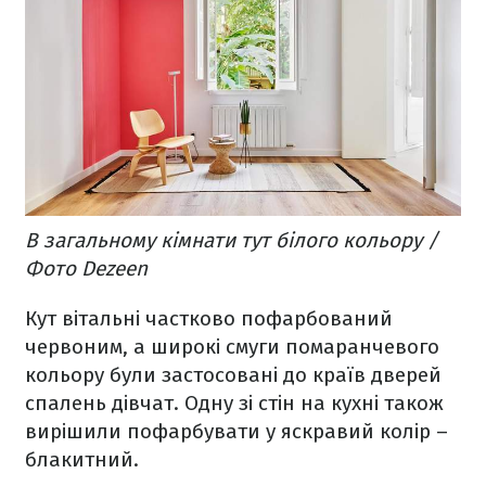
В загальному кімнати тут білого кольору /
Фото Dezeen
Кут вітальні частково пофарбований
червоним, а широкі смуги помаранчевого
кольору були застосовані до країв дверей
спалень дівчат. Одну зі стін на кухні також
вирішили пофарбувати у яскравий колір –
блакитний.