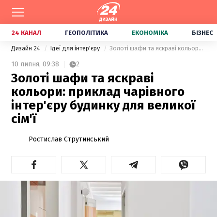
24 КАНАЛ
ГЕОПОЛІТИКА
ЕКОНОМІКА
БІЗНЕС
Дизайн 24
Ідеї для інтер'єру
Золоті шафи та яскраві кольори: приклад чарівного інтер'єру будинку для великої сім'ї
10 липня,
09:38
2
Золоті шафи та яскраві
кольори: приклад чарівного
інтер'єру будинку для великої
сім'ї
Ростислав Струтинський