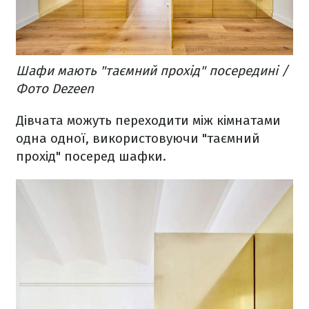
Шафи мають "таємний прохід" посередині /
Фото Dezeen
Дівчата можуть переходити між кімнатами
одна одної, використовуючи "таємний
прохід" посеред шафки.