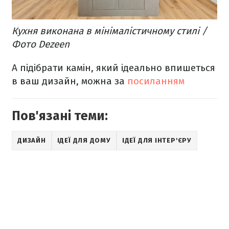
Кухня виконана в мінімалістичному стилі /
Фото Dezeen
А підібрати камін, який ідеально впишеться
в ваш дизайн, можна за
посиланням
Пов'язані теми:
ДИЗАЙН
ІДЕЇ ДЛЯ ДОМУ
ІДЕЇ ДЛЯ ІНТЕР'ЄРУ