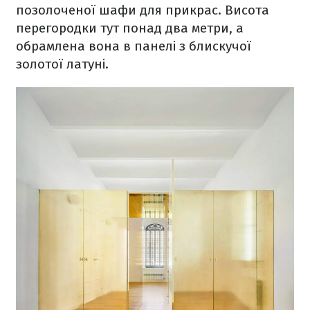
позолоченої шафи для прикрас. Висота
перегородки тут понад два метри, а
обрамлена вона в панелі з блискучої
золотої латуні.