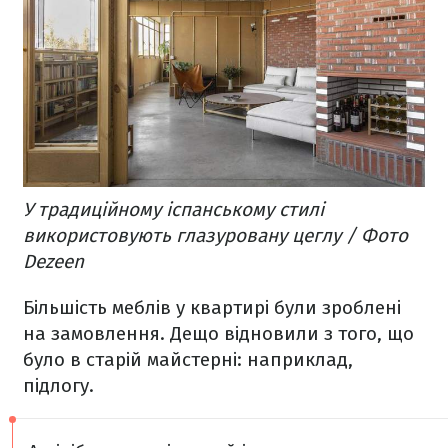
У традиційному іспанському стилі
використовують глазуровану цеглу / Фото
Dezeen
Більшість меблів у квартирі були зроблені
на замовлення. Дещо відновили з того, що
було в старій майстерні: наприклад,
підлогу.