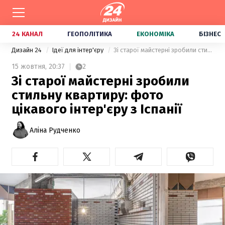
24 КАНАЛ
ГЕОПОЛІТИКА
ЕКОНОМІКА
БІЗНЕС
Дизайн 24
Ідеї для інтер'єру
Зі старої майстерні зробили стильну квартиру: фото цікавого інтер'єру з Іспанії
15 жовтня,
20:37
2
Зі старої майстерні зробили
стильну квартиру: фото
цікавого інтер'єру з Іспанії
Аліна Рудченко