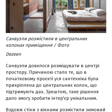
Санвузли розмістили в центральних
колонах приміщення / Фото
Dezeen
Санвузли довелося розміщувати в центрі
простору. Причиною стало те, що в
початковому проєкті уся сантехніка була
прикріплена до центральних колон, що
підтримують дах. Зрештою, таке рішення
дало змогу зробити інтер'єр унікальним.
Вздовж стіни з вікнами розмістили зимовий