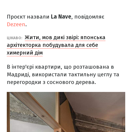
Проєкт назвали
La Nave
, повідомляє
Dezeen
.
Жити, мов дикі звірі: японська
ЦІКАВО:
архітекторка побудувала для себе
химерний дім
В інтер'єрі квартири, що розташована в
Мадриді, використали тактильну цеглу та
перегородки з соснового дерева.