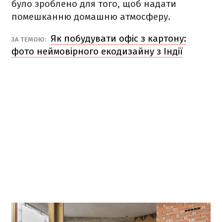
було зроблено для того, щоб надати
помешканню домашню атмосферу.
Як побудувати офіс з картону:
ЗА ТЕМОЮ:
фото неймовірного екодизайну з Індії