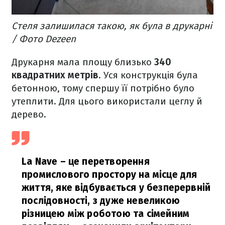
Стеля залишилася такою, як була в друкарні
/ Фото Dezeen
Друкарня мала площу близько
340
квадратних метрів
. Уся конструкція була
бетонною, тому спершу її потрібно було
утеплити. Для цього використали цеглу й
дерево.
La Nave – це перетворення
промислового простору на місце для
життя, яке відбувається у безперервній
послідовності, з дуже невеликою
різницею між роботою та сімейним