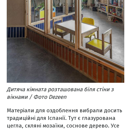
Дитяча кімната розташована біля стіни з
вікнами / Фото Dezeen
Матеріали для оздоблення вибрали досить
традиційні для Іспанії. Тут є глазурована
цегла, скляні мозаїки, соснове дерево. Усе