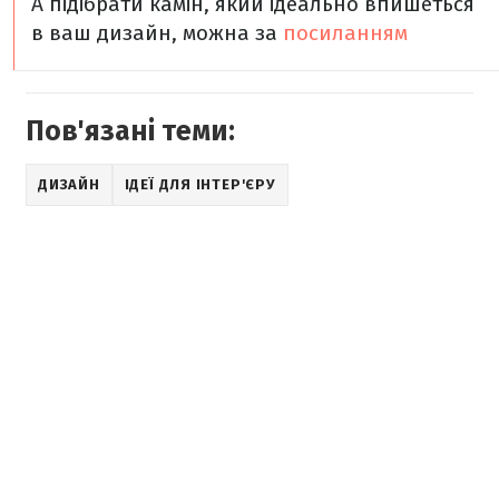
А підібрати камін, який ідеально впишеться
в ваш дизайн, можна за
посиланням
Пов'язані теми:
ДИЗАЙН
ІДЕЇ ДЛЯ ІНТЕР'ЄРУ