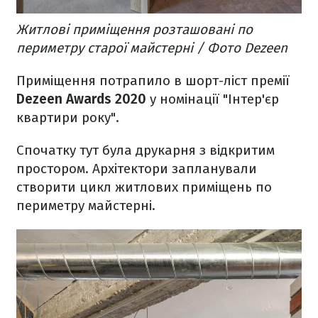
Житлові приміщення розташовані по
периметру старої майстерні / Фото Dezeen
Приміщення потрапило в шорт-ліст премії
Dezeen Awards 2020
у номінації "Інтер'єр
квартири року".
Спочатку тут була друкарня з відкритим
простором. Архітектори запланували
створити цикл житлових приміщень по
периметру майстерні.