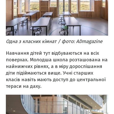
Одна з класних кімнат / фото: ADmagazine
Навчання дітей тут відбуваються на всіх
поверхах. Молодша школа розташована на
найнижчих рівнях, а в міру дорослішання
діти підіймаються вище. Учні старших
класів навіть мають доступ до центральної
тераси на даху.