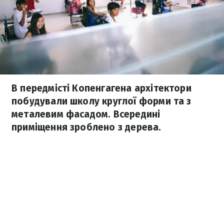
В передмісті Копенгагена архітектори
побудували школу круглої форми та з
металевим фасадом. Всередині
приміщення зроблено з дерева.