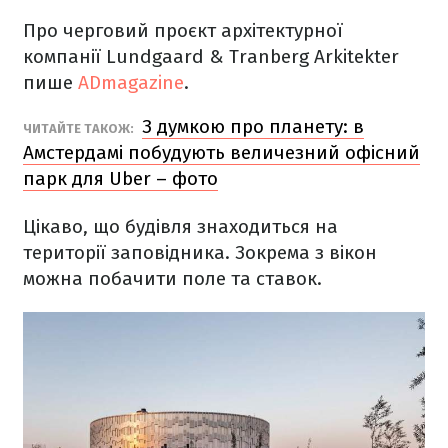
Про черговий проєкт архітектурної
компанії Lundgaard & Tranberg Arkitekter
пише
ADmagazine
.
З думкою про планету: в
ЧИТАЙТЕ ТАКОЖ:
Амстердамі побудують величезний офісний
парк для Uber – фото
Цікаво, що будівля знаходиться на
території заповідника. Зокрема з вікон
можна побачити поле та ставок.