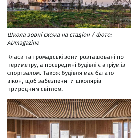
Школа зовні схожа на стадіон / фото:
ADmagazine
Класи та громадські зони розташовані по
периметру, а посередині будівлі є атріум із
спортзалом. Також будівля має багато
вікон, щоб забезпечити школярів
природним світлом.