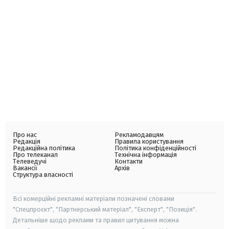
Про нас
Рекламодавцям
Редакція
Правила користування
Редакційна політика
Політика конфіденційності
Про телеканал
Технічна інформація
Телеведучі
Контакти
Вакансії
Архів
Структура власності
Всі комерційні рекламні матеріали позначені словами
"Спецпроєкт", "Партнерський матеріал", "Експерт", "Позиція".
Детальніше щодо реклами та правил цитування можна