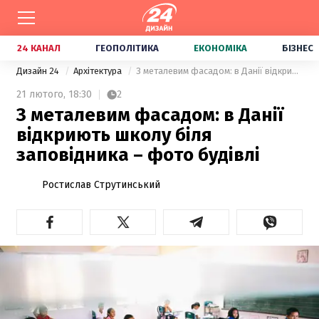
24 КАНАЛ
ГЕОПОЛІТИКА
ЕКОНОМІКА
БІЗНЕС
Дизайн 24
Архітектура
З металевим фасадом: в Данії відкриють школу біля заповідника – фото будівлі
21 лютого,
18:30
2
З металевим фасадом: в Данії
відкриють школу біля
заповідника – фото будівлі
Ростислав Струтинський