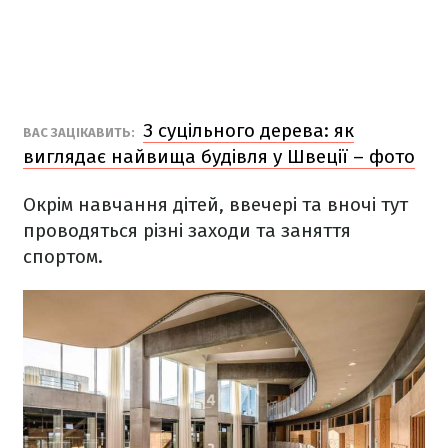
З суцільного дерева: як
​ВАС ЗАЦІКАВИТЬ:
виглядає найвища будівля у Швеції – фото
Окрім навчання дітей, ввечері та вночі тут
проводяться різні заходи та заняття
спортом.