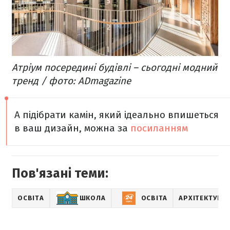
Атріум посередині будівлі – сьогодні модний
тренд / фото: ADmagazine
А підібрати камін, який ідеально впишеться
в ваш дизайн, можна за
посиланням
Пов'язані теми:
ОСВІТА
ШКОЛА
ОСВІТА
АРХІТЕКТУРА