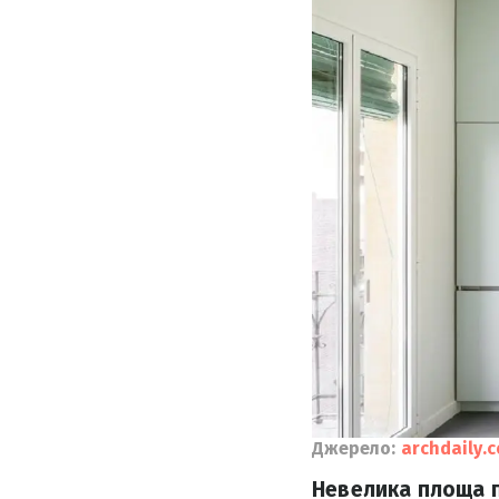
Джерело:
archdaily.
Невелика площа п