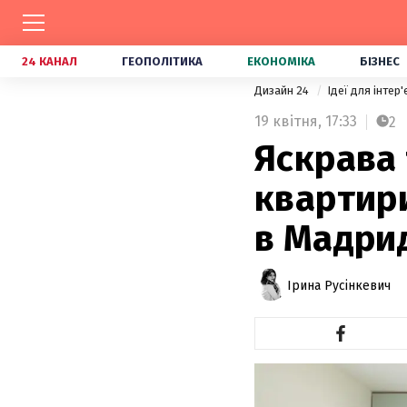
24 КАНАЛ
ГЕОПОЛІТИКА
ЕКОНОМІКА
БІЗНЕС
Дизайн 24
Ідеї для інтер
19 квітня,
17:33
2
Яскрава 
квартир
в Мадрид
Ірина Русінкевич