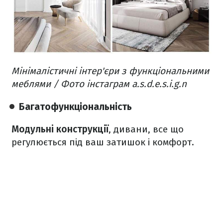
Мінімалістичні інтер'єри з функціональними
меблями / Фото інстаграм a.s.d.e.s.i.g.n
Багатофункціональність
Модульні конструкції
, дивани, все що
регулюється під ваш затишок і комфорт.