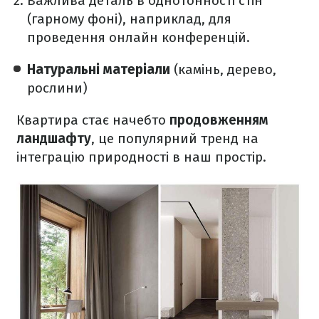
Важлива деталь в однотонності стін
(гарному фоні), наприклад, для
проведення онлайн конференцій.
Натуральні матеріали
(камінь, дерево,
рослини)
Квартира стає начебто
продовженням
ландшафту
, це популярний тренд на
інтеграцію природності в наш простір.