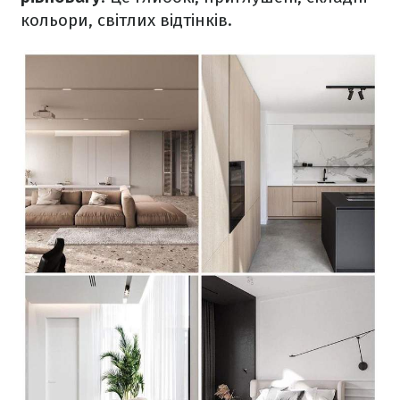
кольори, світлих відтінків.