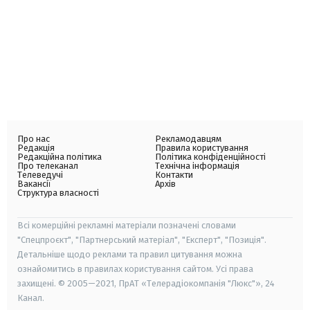
Про нас
Рекламодавцям
Редакція
Правила користування
Редакційна політика
Політика конфіденційності
Про телеканал
Технічна інформація
Телеведучі
Контакти
Вакансії
Архів
Структура власності
Всі комерційні рекламні матеріали позначені словами
"Спецпроєкт", "Партнерський матеріал", "Експерт", "Позиція".
Детальніше щодо реклами та правил цитування можна
ознайомитись в правилах користування сайтом. Усі права
захищені. © 2005—2021, ПрАТ «Телерадіокомпанія "Люкс"», 24
Канал.