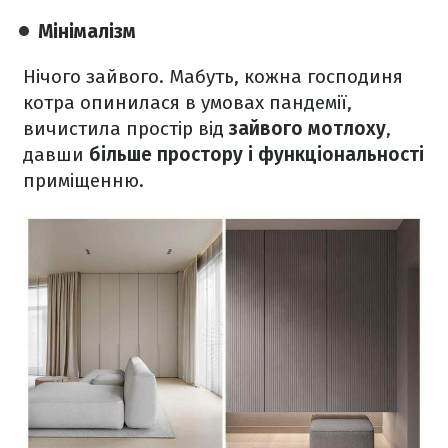
Мінімалізм
Нічого зайвого. Мабуть, кожна господиня
котра опинилася в умовах пандемії,
вичистила простір від
зайвого мотлоху
,
давши
більше
простору і функціональності
приміщенню.