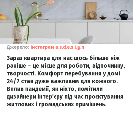
Джерело:
Інстаграм a.s.d.e.s.i.g.n
Зараз квартира для нас щось більше ніж
раніше – це місце для роботи, відпочинку,
творчості. Комфорт перебування у домі
24/7 став дуже важливим для кожного.
Вплив пандемії, як ніхто, помітили
дизайнери інтер'єру під час проєктування
житлових і громадських приміщень.