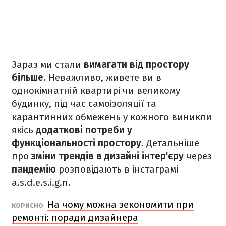
Зараз ми стали
вимагати від простору
більше
. Неважливо, живете ви в
однокімнатній квартирі чи великому
будинку, під час самоізоляції та
карантинних обмежень у кожного виникли
якісь
додаткові потреби у
функціональності простору
. Детальніше
про
зміни трендів в дизайні інтер'єру
через
пандемію
розповідають в інстаграмі
a.s.d.e.s.i.g.n.
На чому можна зекономити при
КОРИСНО
ремонті: поради дизайнера