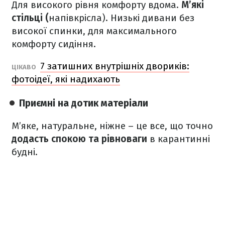
Для високого рівня комфорту вдома.
М’які
стільці (
напівкрісла). Низькі дивани без
високої спинки, для максимального
комфорту сидіння.
7 затишних внутрішніх двориків:
ЦІКАВО
фотоідеї, які надихають
Приємні на дотик матеріали
М’яке, натуральне, ніжне – це все, що точно
додасть спокою та рівноваги
в карантинні
будні.