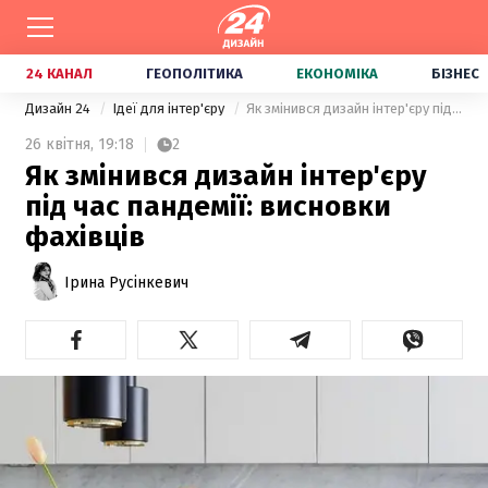
24 КАНАЛ
ГЕОПОЛІТИКА
ЕКОНОМІКА
БІЗНЕС
Дизайн 24
Ідеї для інтер'єру
Як змінився дизайн інтер'єру під час пандемії: висновки фахівців
26 квітня,
19:18
2
Як змінився дизайн інтер'єру
під час пандемії: висновки
фахівців
Ірина Русінкевич