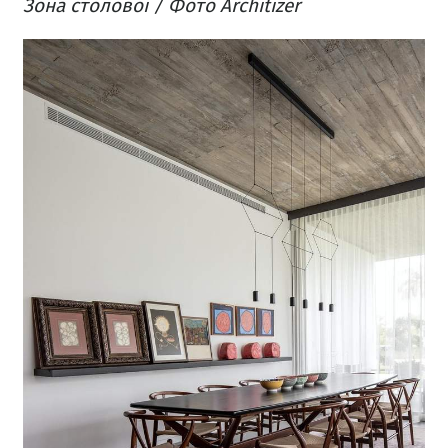
Зона столової / Фото Architizer