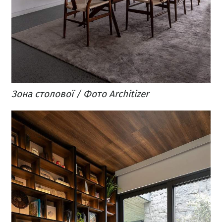
Зона столової / Фото Architizer