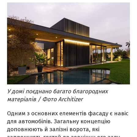
У домі поєднано багато благородних
матеріалів / Фото Architizer
Одним з основних елементів фасаду є навіс
для автомобілів. Загальну концепцію
доповнюють й залізні ворота, які