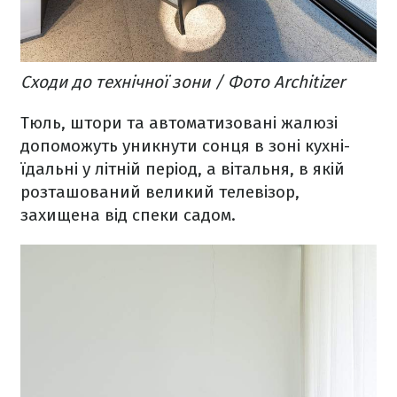
Сходи до технічної зони / Фото Architizer
Тюль, штори та автоматизовані жалюзі
допоможуть уникнути сонця в зоні кухні-
їдальні у літній період, а вітальня, в якій
розташований великий телевізор,
захищена від спеки садом.