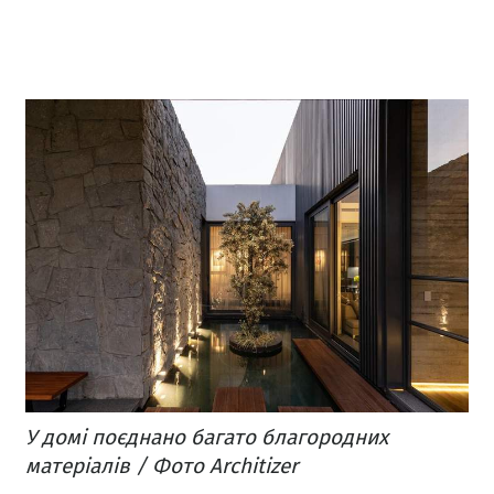
У домі поєднано багато благородних
матеріалів / Фото Architizer