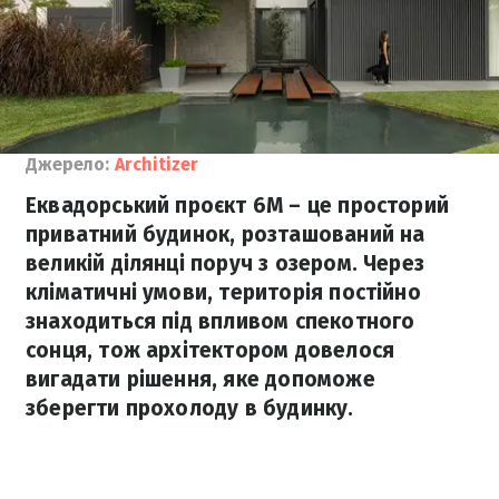
Джерело:
Architizer
Еквадорський проєкт 6M – це просторий
приватний будинок, розташований на
великій ділянці поруч з озером. Через
кліматичні умови, територія постійно
знаходиться під впливом спекотного
сонця, тож архітектором довелося
вигадати рішення, яке допоможе
зберегти прохолоду в будинку.