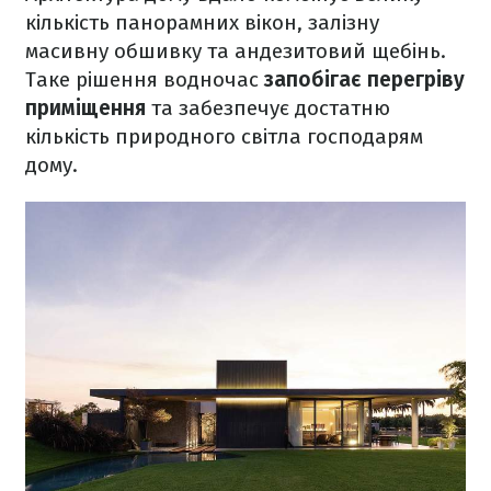
кількість панорамних вікон, залізну
масивну обшивку та андезитовий щебінь.
Таке рішення водночас
запобігає перегріву
приміщення
та забезпечує достатню
кількість природного світла господарям
дому.