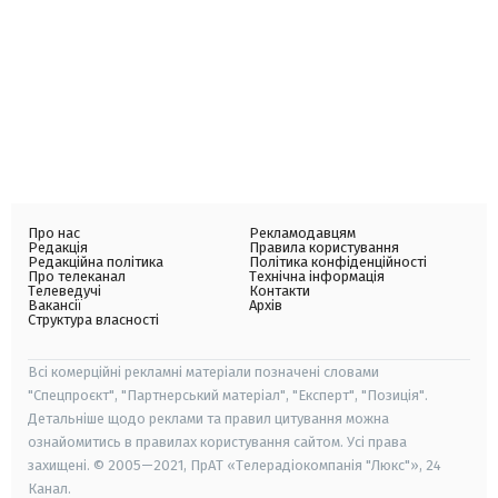
Про нас
Рекламодавцям
Редакція
Правила користування
Редакційна політика
Політика конфіденційності
Про телеканал
Технічна інформація
Телеведучі
Контакти
Вакансії
Архів
Структура власності
Всі комерційні рекламні матеріали позначені словами
"Спецпроєкт", "Партнерський матеріал", "Експерт", "Позиція".
Детальніше щодо реклами та правил цитування можна
ознайомитись в правилах користування сайтом. Усі права
захищені. © 2005—2021, ПрАТ «Телерадіокомпанія "Люкс"», 24
Канал.