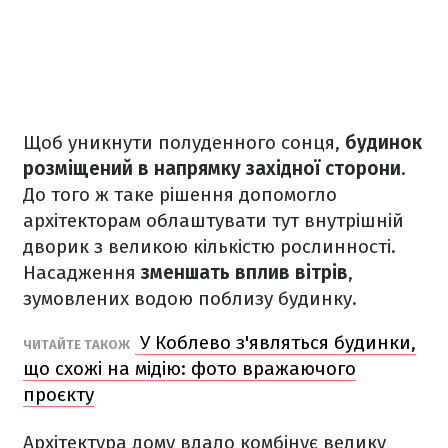
Щоб уникнути полуденного сонця,
будинок
розміщений в напрямку західної сторони
.
До того ж таке рішення допомогло
архітекторам облаштувати тут внутрішній
дворик з великою кількістю рослинності.
Насадження
зменшать вплив вітрів
,
зумовлених водою поблизу будинку.
У Коблево з'являться будинки,
ЧИТАЙТЕ ТАКОЖ
що схожі на мідію: фото вражаючого
проєкту
Архітектура дому вдало комбінує велику