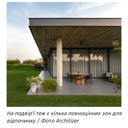
На подвір'ї теж є кілька повноцінних зон для
відпочинку / Фото Architizer