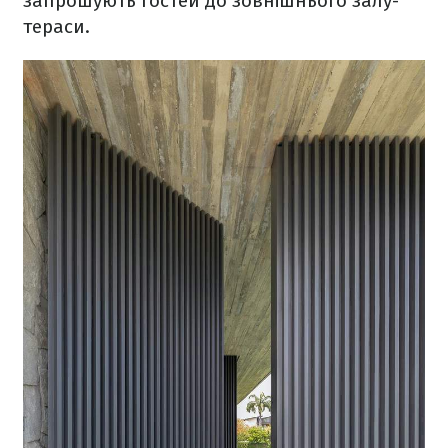
запрошують гостей до зовнішнього залу-
тераси.