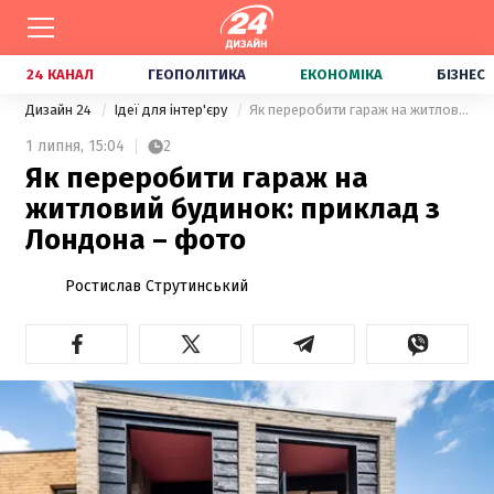
24 КАНАЛ
ГЕОПОЛІТИКА
ЕКОНОМІКА
БІЗНЕС
Дизайн 24
Ідеї для інтер'єру
Як переробити гараж на житловий будинок: приклад з Лондона – фото
1 липня,
15:04
2
Як переробити гараж на
житловий будинок: приклад з
Лондона – фото
Ростислав Струтинський