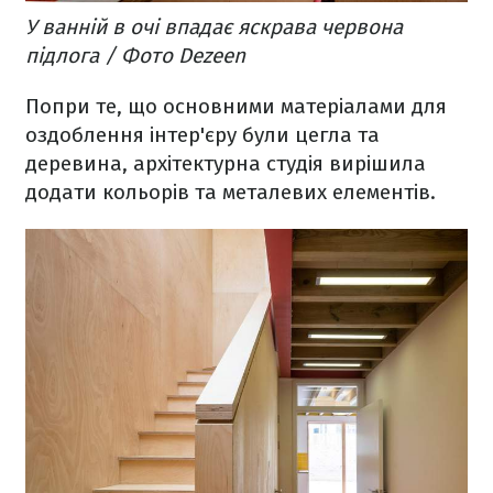
У ванній в очі впадає яскрава червона
підлога / Фото Dezeen
Попри те, що основними матеріалами для
оздоблення інтер'єру були цегла та
деревина, архітектурна студія вирішила
додати кольорів та металевих елементів.