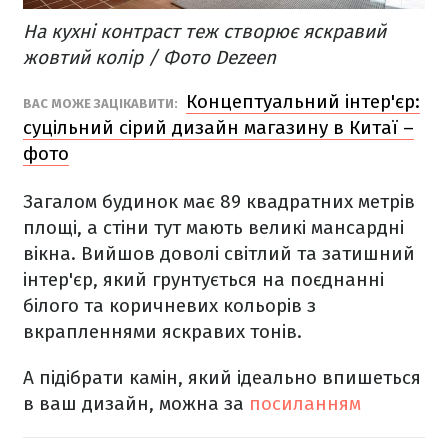
На кухні контраст теж створює яскравий
жовтий колір / Фото Dezeen
Концептуальний інтер'єр:
ВАС МОЖЕ ЗАЦІКАВИТИ:
суцільний сірий дизайн магазину в Китаї –
фото
Загалом будинок має 89 квадратних метрів
площі, а стіни тут мають великі мансардні
вікна. Вийшов доволі світлий та затишний
інтер'єр, який грунтується на поєднанні
білого та коричневих кольорів з
вкрапленнями яскравих тонів.
А підібрати камін, який ідеально впишеться
в ваш дизайн, можна за
посиланням