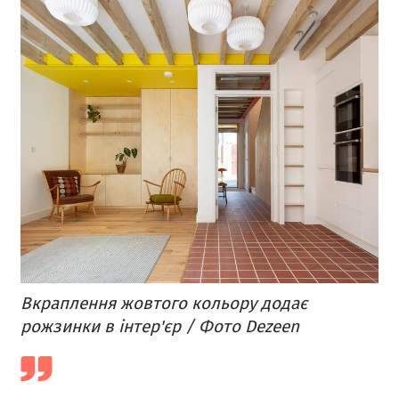
Вкраплення жовтого кольору додає
рожзинки в інтер'єр / Фото Dezeen