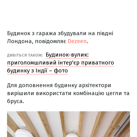
Будинок з гаража збудували на півдні
Лондона, повідомляє
Dezeen
.
Будинок-вулик:
ДИВІТЬСЯ ТАКОЖ:
приголомшливий інтер'єр приватного
будинку з Індії – фото
Для доповнення будинку архітектори
вирішили використати комбінацію цегли та
бруса.