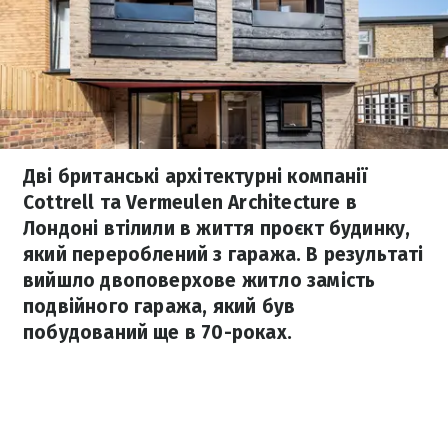
Дві британські архітектурні компанії
Cottrell та Vermeulen Architecture в
Лондоні втілили в життя проєкт будинку,
який перероблений з гаража. В результаті
вийшло двоповерхове житло замість
подвійного гаража, який був
побудований ще в 70-роках.