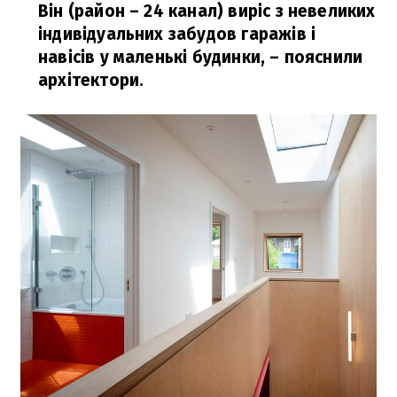
Він (район – 24 канал) виріс з невеликих
індивідуальних забудов гаражів і
навісів у маленькі будинки,
– пояснили
архітектори.