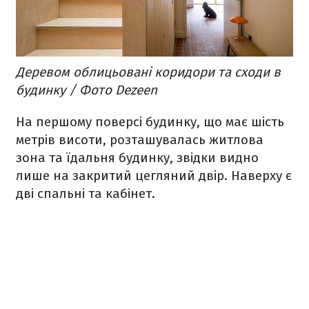
Деревом облицьовані коридори та сходи в
будинку / Фото Dezeen
На першому поверсі будинку, що має шість
метрів висоти, розташувалась житлова
зона та їдальня будинку, звідки видно
лише на закритий цегляний двір. Наверху є
дві спальні та кабінет.