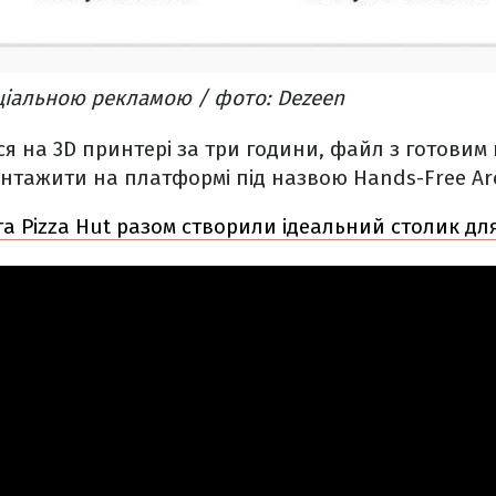
ціальною рекламою / фото: Dezeen
ся на 3D принтері за три години, файл з готови
тажити на платформі під назвою Hands-Free Arc
та Pizza Hut разом створили ідеальний столик дл