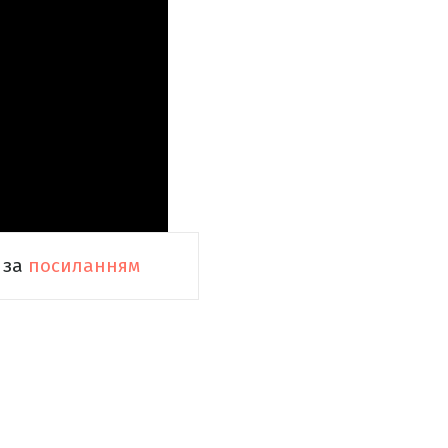
 за
посиланням