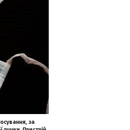
осування, за
 ручки. Пристрій