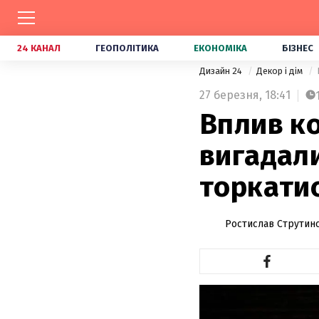
24 КАНАЛ
ГЕОПОЛІТИКА
ЕКОНОМІКА
БІЗНЕС
Дизайн 24
Декор і дім
27 березня,
18:41
Вплив к
вигадали
торкатис
Ростислав Струтин