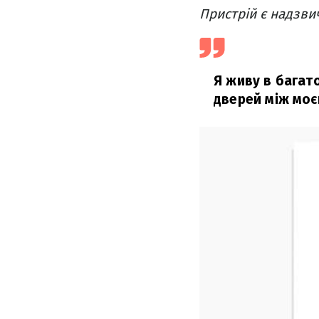
Пристрій є надзви
Я живу в багат
дверей між моє