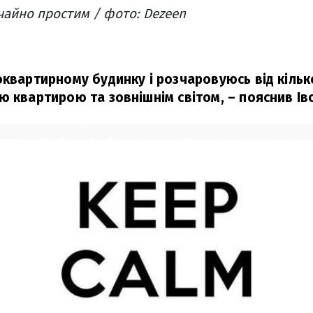
чайно простим / фото: Dezeen
оквартирному будинку і розчаровуюсь від кілько
ю квартирою та зовнішнім світом,
– пояснив Ів