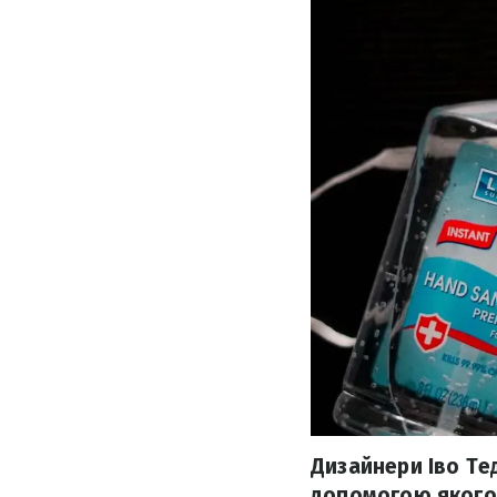
Дизайнери Іво Те
допомогою якого,