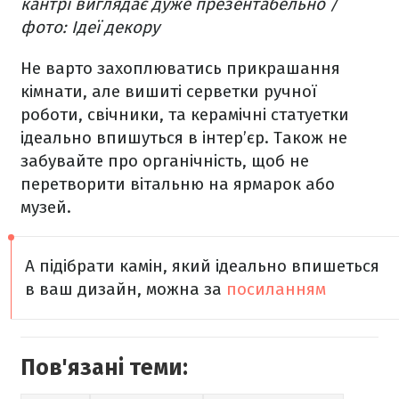
кантрі виглядає дуже презентабельно /
фото: Ідеї декору
Не варто захоплюватись прикрашання
кімнати, але вишиті серветки ручної
роботи, свічники, та керамічні статуетки
ідеально впишуться в інтер’єр. Також не
забувайте про органічність, щоб не
перетворити вітальню на ярмарок або
музей.
А підібрати камін, який ідеально впишеться
в ваш дизайн, можна за
посиланням
Пов'язані теми: