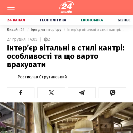
24 КАНАЛ
ГЕОПОЛІТИКА
ЕКОНОМІКА
БІЗНЕС
Дизайн 24
Ідеї для інтер'єру
Інтер’єр вітальні в стилі кантрі: особливості та що варто врахувати
27 грудня,
14:05
2
Інтер’єр вітальні в стилі кантрі:
особливості та що варто
врахувати
Ростислав Струтинський