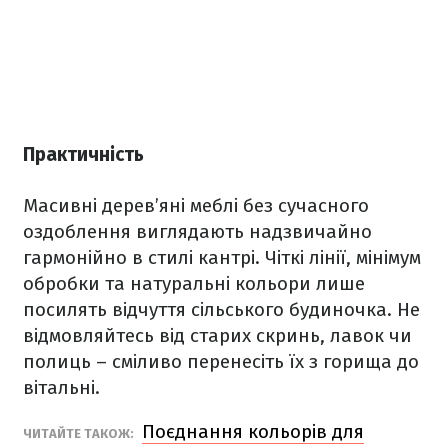
Практичність
Масивні дерев’яні меблі без сучасного
оздоблення виглядають надзвичайно
гармонійно в стилі кантрі. Чіткі лінії, мінімум
обробки та натуральні кольори лише
посилять відчуття сільського будиночка. Не
відмовляйтесь від старих скринь, лавок чи
полиць – сміливо перенесіть їх з горища до
вітальні.
Поєднання кольорів для
ЧИТАЙТЕ ТАКОЖ: