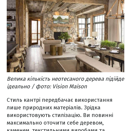
Велика кількість неотесаного дерева підійде
ідеально / фото: Vision Maison
Стиль кантрі передбачає використання
лише природних матеріалів. Зрідка
використовують стилізацію. Ви повинні
максимально оточити себе деревом,
каменем, текстильними виробами та