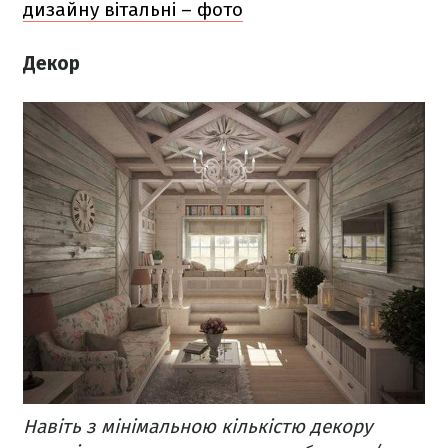
дизайну вітальні – фото
Декор
Навіть з мінімальною кількістю декору