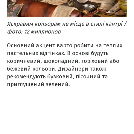
Яскравим кольорам не місце в стилі кантрі /
фото: 12 миллионов
Основний акцент варто робити на теплих
пастельних відтінках. В основі будуть
коричневий, шоколадний, горіховий або
бежевий кольори. Дизайнери також
рекомендують бузковий, пісочний та
приглушений зелений.