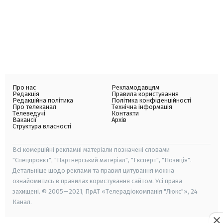
Про нас
Рекламодавцям
Редакція
Правила користування
Редакційна політика
Політика конфіденційності
Про телеканал
Технічна інформація
Телеведучі
Контакти
Вакансії
Архів
Структура власності
Всі комерційні рекламні матеріали позначені словами
"Спецпроєкт", "Партнерський матеріал", "Експерт", "Позиція".
Детальніше щодо реклами та правил цитування можна
ознайомитись в правилах користування сайтом. Усі права
захищені. © 2005—2021, ПрАТ «Телерадіокомпанія "Люкс"», 24
Канал.