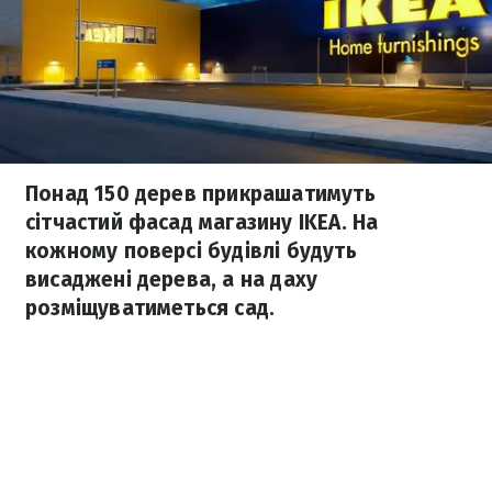
Понад 150 дерев прикрашатимуть
сітчастий фасад магазину IKEA. На
кожному поверсі будівлі будуть
висаджені дерева, а на даху
розміщуватиметься сад.