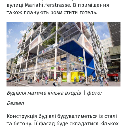
вулиці Mariahilferstrasse. В приміщення
також планують розмістити готель.
Будівля матиме кілька входів \ фото:
Dezeen
Конструкція будівлі будуватиметься із сталі
та бетону. Її фасад буде складатися кількох