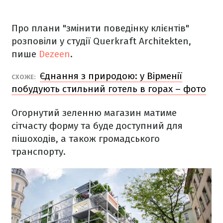
Про плани "змінити поведінку клієнтів"
розповіли у студії Querkraft Architekten,
пише
Dezeen
.
Єднання з природою: у Вірменії
СХОЖЕ:
побудують стильний готель в горах – фото
Огорнутий зеленню магазин матиме
сітчасту форму та буде доступний для
пішоходів, а також громадського
транспорту.