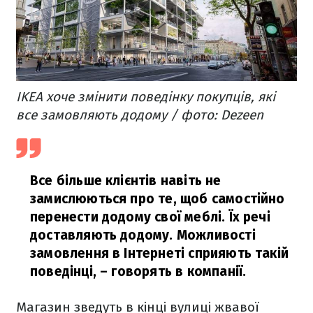
IKEA хоче змінити поведінку покупців, які
все замовляють додому / фото: Dezeen
Все більше клієнтів навіть не
замислюються про те, щоб самостійно
перенести додому свої меблі. Їх речі
доставляють додому. Можливості
замовлення в Інтернеті сприяють такій
поведінці,
– говорять в компанії.
Магазин зведуть в кінці вулиці жвавої