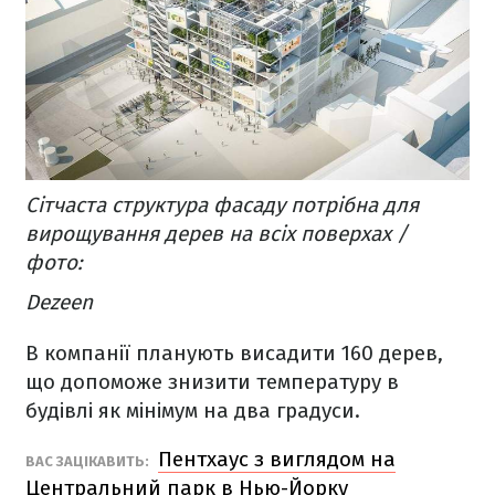
Сітчаста структура фасаду потрібна для
вирощування дерев на всіх поверхах /
фото:
Dezeen
В компанії планують висадити 160 дерев,
що допоможе знизити температуру в
будівлі як мінімум на два градуси.
Пентхаус з виглядом на
ВАС ЗАЦІКАВИТЬ:
Центральний парк в Нью-Йорку