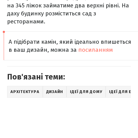
на 345 ліжок займатиме два верхні рівні. На
даху будинку розміститься сад з
ресторанами.
А підібрати камін, який ідеально впишеться
в ваш дизайн, можна за
посиланням
Пов'язані теми:
АРХІТЕКТУРА
ДИЗАЙН
ІДЕЇ ДЛЯ ДОМУ
ІДЕЇ ДЛЯ ЕКС