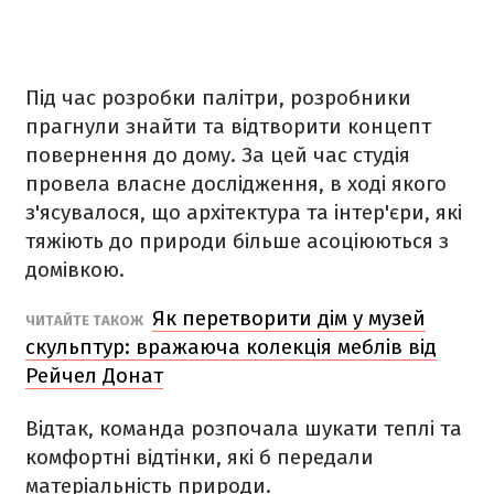
Під час розробки палітри, розробники
прагнули знайти та відтворити концепт
повернення до дому. За цей час студія
провела власне дослідження, в ході якого
з'ясувалося, що архітектура та інтер'єри, які
тяжіють до природи більше асоціюються з
домівкою.
Як перетворити дім у музей
ЧИТАЙТЕ ТАКОЖ
скульптур: вражаюча колекція меблів від
Рейчел Донат
Відтак, команда розпочала шукати теплі та
комфортні відтінки, які б передали
матеріальність природи.