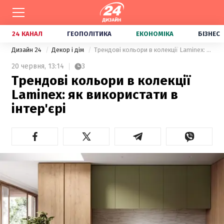
24 КАНАЛ
ГЕОПОЛІТИКА
ЕКОНОМІКА
БІЗНЕС
Дизайн 24
Декор і дім
Трендові кольори в колекції Laminex: як використати в інтер'єрі
20 червня,
13:14
3
Трендові кольори в колекції
Laminex: як використати в
інтер'єрі