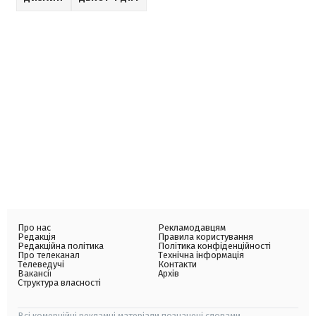
Про нас
Рекламодавцям
Редакція
Правила користування
Редакційна політика
Політика конфіденційності
Про телеканал
Технічна інформація
Телеведучі
Контакти
Вакансії
Архів
Структура власності
Всі комерційні рекламні матеріали позначені словами