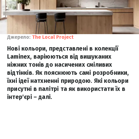
Джерело:
The Local Project
Нові кольори, представлені в колекції
Laminex, варіюються від вишуканих
ніжних тонів до насичених сміливих
відтінків. Як пояснюють самі розробники,
їхні ідеї натхненні природою. Які кольори
присутні в палітрі та як використати їх в
інтер'єрі – далі.