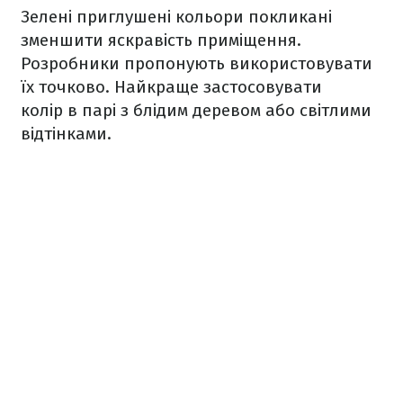
Зелені приглушені кольори покликані
зменшити яскравість приміщення.
Розробники пропонують використовувати
їх точково. Найкраще застосовувати
колір в парі з блідим деревом або світлими
відтінками.