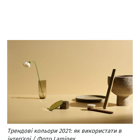
Трендові кольори 2021: як використати в
інтер'єрі / Фото Laminex