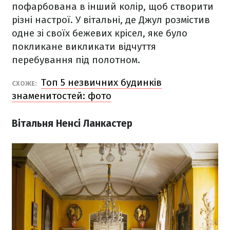
пофарбована в інший колір, щоб створити
різні настрої. У вітальні, де Джул розмістив
одне зі своїх бежевих крісел, яке було
покликане викликати відчуття
перебування під полотном.
Топ 5 незвичних будинків
СХОЖЕ:
знаменитостей: фото
Вітальня Ненсі Ланкастер