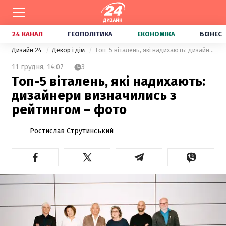
24 КАНАЛ
ГЕОПОЛІТИКА
ЕКОНОМІКА
БІЗНЕС
Дизайн 24
Декор і дім
Топ-5 віталень, які надихають: дизайнери визначились з рейтингом – фото
11 грудня,
14:07
3
Топ-5 віталень, які надихають:
дизайнери визначились з
рейтингом – фото
Ростислав Струтинський