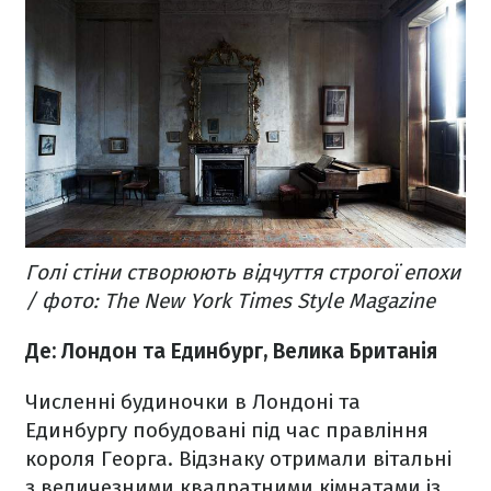
Голі стіни створюють відчуття строгої епохи
/ фото: The New York Times Style Magazine
Де: Лондон та Единбург, Велика Британія
Численні будиночки в Лондоні та
Единбургу побудовані під час правління
короля Георга. Відзнаку отримали вітальні
з величезними квадратними кімнатами із