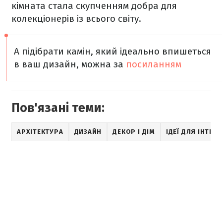
кімната стала скупченням добра для
колекціонерів із всього світу.
А підібрати камін, який ідеально впишеться
в ваш дизайн, можна за
посиланням
Пов'язані теми:
АРХІТЕКТУРА
ДИЗАЙН
ДЕКОР І ДІМ
ІДЕЇ ДЛЯ ІНТЕР