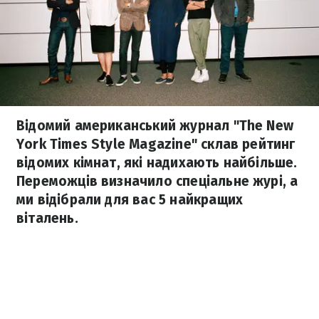
Відомий американський журнал "The New
York Times Style Magazine" склав рейтинг
відомих кімнат, які надихають найбільше.
Переможців визначило спеціальне журі, а
ми відібрали для вас 5 найкращих
віталень.