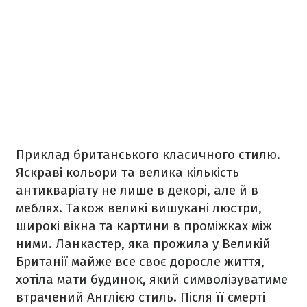
Приклад британського класичного стилю.
Яскраві кольори та велика кількість
антикваріату не лише в декорі, але й в
меблях. Також великі вишукані люстри,
широкі вікна та картини в проміжках між
ними. Ланкастер, яка прожила у Великій
Британії майже все своє доросле життя,
хотіла мати будинок, який символізуватиме
втрачений Англією стиль. Після її смерті