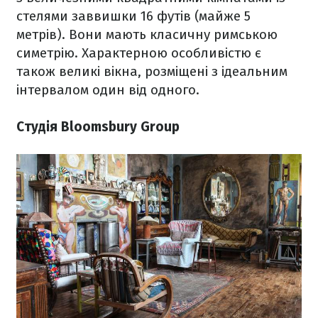
стелями заввишки 16 футів (майже 5
метрів). Вони мають класичну римською
симетрію. Характерною особливістю є
також великі вікна, розміщені з ідеальним
інтервалом один від одного.
Студія Bloomsbury Group