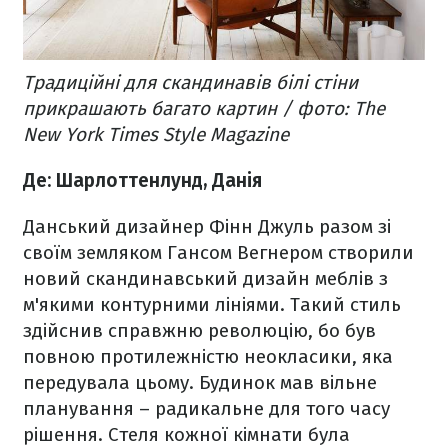
Традиційні для скандинавів білі стіни
прикрашають багато картин / фото: The
New York Times Style Magazine
Де: Шарлоттенлунд, Данія
Данський дизайнер Фінн Джуль разом зі
своїм земляком Гансом Вегнером створили
новий скандинавський дизайн меблів з
м'якими контурними лініями. Такий стиль
здійснив справжню революцію, бо був
повною протилежністю неокласики, яка
передувала цьому.
Будинок мав вільне
планування – радикальне для того часу
рішення. Стеля кожної кімнати була