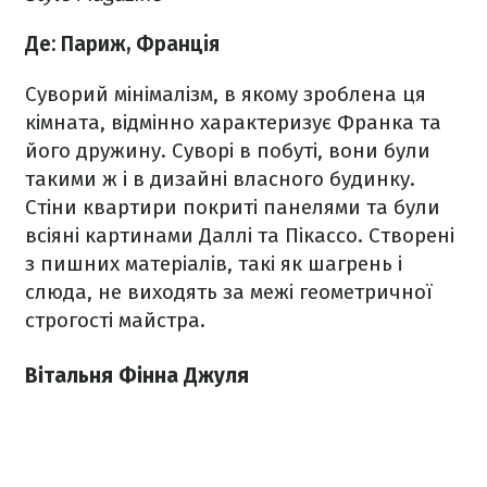
Де: Париж, Франція
Суворий мінімалізм, в якому зроблена ця
кімната, відмінно характеризує Франка та
його дружину. Суворі в побуті, вони були
такими ж і в дизайні власного будинку.
Стіни квартири покриті панелями та були
всіяні картинами Даллі та Пікассо. Створені
з пишних матеріалів, такі як шагрень і
слюда, не виходять за межі геометричної
строгості майстра.
Вітальня Фінна Джуля