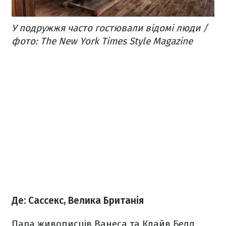
У подружжя часто гостювали відомі люди /
фото: The New York Times Style Magazine
Де: Сассекс, Велика Британія
Пара живописців Ванеса та Клайв Белл