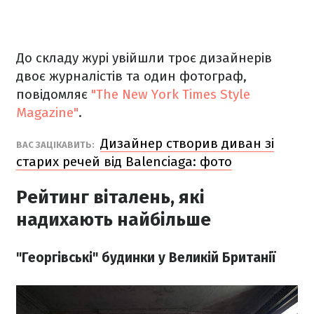
До складу журі увійшли троє дизайнерів
двоє журналістів та один фотограф,
повідомляє
"The New York Times Style
Magazine"
.
Дизайнер створив диван зі
ВАС ЗАЦІКАВИТЬ:
старих речей від Balenciaga: фото
Рейтинг віталень, які
надихають найбільше
"Георгівські" будинки у Великій Британії