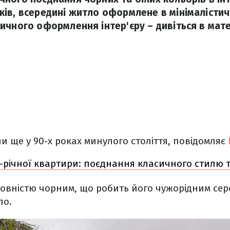
ів, всередині житло оформлене в мінімалістич
ичного оформлення інтер'єру – дивіться в мате
и ще у 90-х роках минулого століття, повідомляє
-річної квартири: поєднання класичного стилю 
повністю чорним, що робить його чужорідним сер
ло.