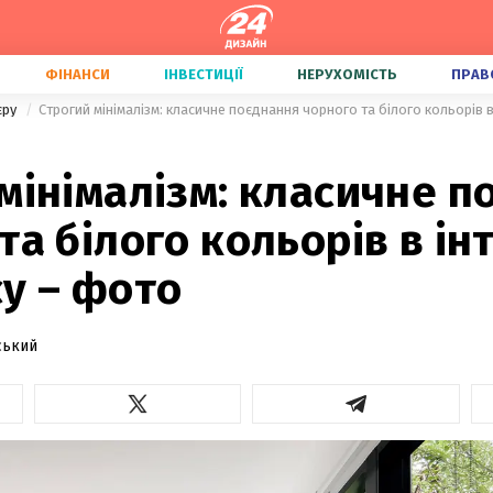
ФІНАНСИ
ІНВЕСТИЦІЇ
НЕРУХОМІСТЬ
ПРАВ
'єру
Строгий мінімалізм: класичне поєднання чорного та білого кольорів в
мінімалізм: класичне п
та білого кольорів в інт
у – фото
ський