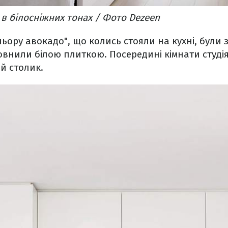
 в білосніжних тонах / Фото Dezeen
ьору авокадо", що колись стояли на кухні, були з
повнили білою плиткою. Посередині кімнати студі
й столик.