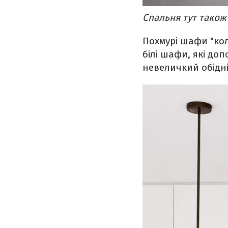
Спальня тут також
Похмурі шафи "кол
білі шафи, які до
невеличкий обідні