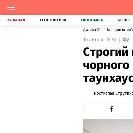
24 КАНАЛ
ГЕОПОЛІТИКА
ЕКОНОМІКА
БІЗНЕС
Дизайн 24
Ідеї для інтер
16 липня,
16:53
2
Строгий 
чорного 
таунхаус
Ростислав Струтин