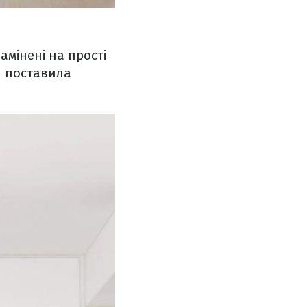
амінені на прості
я поставила