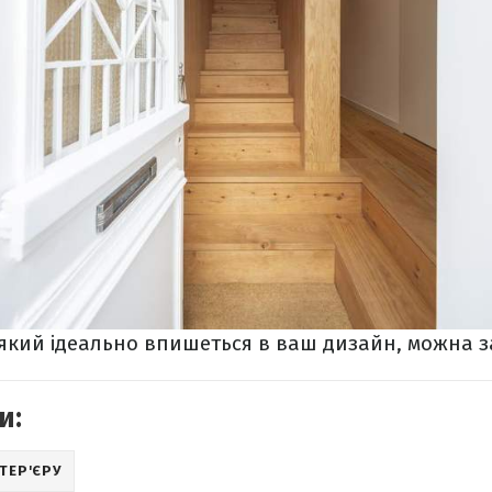
, який ідеально впишеться в ваш дизайн, можна 
и:
НТЕР'ЄРУ