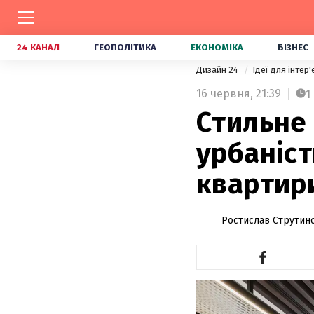
24 КАНАЛ
ГЕОПОЛІТИКА
ЕКОНОМІКА
БІЗНЕС
Дизайн 24
Ідеї для інтер
16 червня,
21:39
1
Стильне 
урбаніст
квартири
Ростислав Струтин