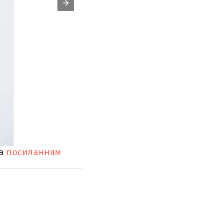
за
посиланням