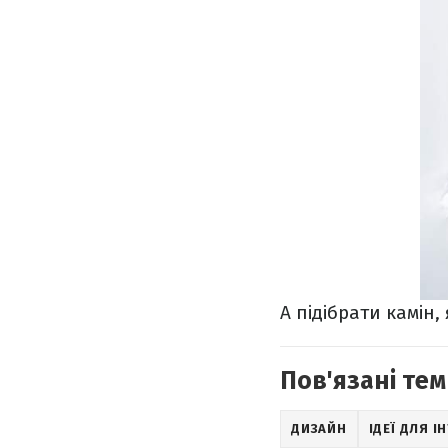
А підібрати камін
Пов'язані тем
ДИЗАЙН
ІДЕЇ ДЛЯ І