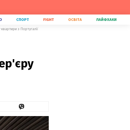
О
СПОРТ
FIGHT
ОСВІТА
ЛАЙФХАКИ
 квартири з Португалії
ер'єру