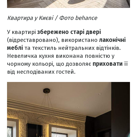
Квартира у Києві / Фото behance
У квартирі
збережено старі двері
(відреставровано), використано
лаконічні
меблі
та текстиль нейтральних відтінків.
Невеличка кухня виконана повністю у
чорному кольорі, що дозволяє
приховати
її
від несподіваних гостей.