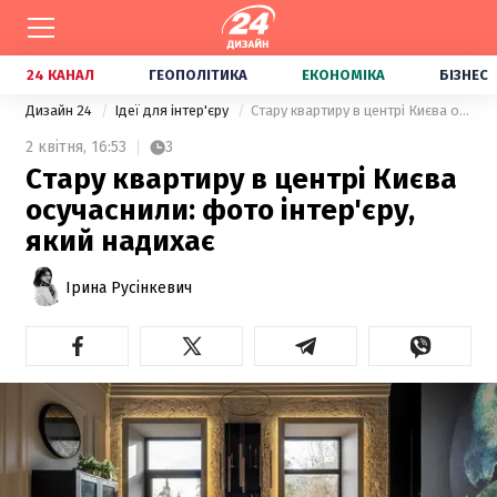
24 КАНАЛ
ГЕОПОЛІТИКА
ЕКОНОМІКА
БІЗНЕС
Дизайн 24
Ідеї для інтер'єру
Стару квартиру в центрі Києва осучаснили: фото інтер'єру, який надихає
2 квітня,
16:53
3
Стару квартиру в центрі Києва
осучаснили: фото інтер'єру,
який надихає
Ірина Русінкевич