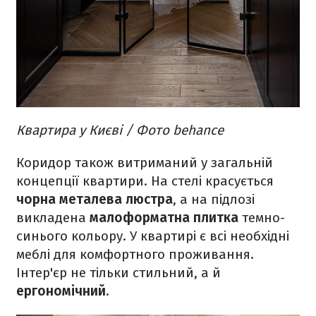
Квартира у Києві / Фото behance
Коридор також витриманий у загальній
концепції квартири. На стелі красується
чорна металева люстра
, а на підлозі
викладена
малоформатна плитка
темно-
синього кольору. У квартирі є всі необхідні
меблі для комфортного проживання.
Інтер'єр не тільки стильний, а й
ергономічний
.