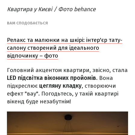
Квартира у Києві / Фото behance
ВАМ СПОДОБАЄТЬСЯ
Релакс та малюнки на шкірі: інтер'єр тату-
салону створений для ідеального
відпочинку – фото
Головний акцентом квартири, звісно, стала
LED підсвітка віконних пройомів
. Вона
підкреслює
цегляну кладку
, створюючи
ефект "вау". Погодьтесь, у такій квартирі
вікенд буде незабутнім!