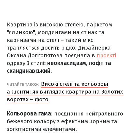
Квартира із високою стелею, паркетом
"ялинкою", молдингами на стінах та
карнизами на стелі – такий мікс
трапляється досить рідко. Дизайнерка
Оксана Долгопятова поєднала в
проєкті
одразу 3 стилі:
неокласицизм, лофт та
скандинавський
.
Високі стелі та кольорові
ЧИТАЙТЕ ТАКОЖ
акценти: як виглядає квартира на Золотих
воротах – фото
Кольорова гама
: поєднання нейтрального
бежевого кольору з ефектним чорним та
золотистими елементами.