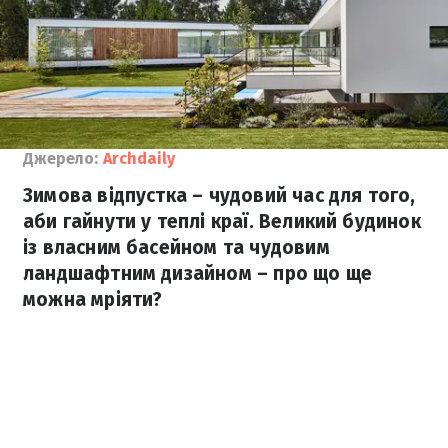
Джерело:
Archdaily
Зимова відпустка – чудовий час для того,
аби гайнути у теплі краї. Великий будинок
із власним басейном та чудовим
ландшафтним дизайном – про що ще
можна мріяти?