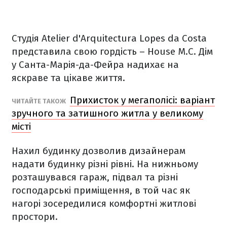
Студія
Atelier d'Arquitectura Lopes da Costa
представила свою гордість –
House M.C. Дім
у Санта-Марія-да-Фейра надихає на
яскраве та цікаве життя.
Прихисток у мегаполісі: варіант
ЧИТАЙТЕ ТАКОЖ
зручного та затишного житла у великому
місті
Нахил будинку дозволив дизайнерам
надати будинку різні рівні. На нижньому
розташувався гараж, підвал та різні
господарські приміщення, в той час як
нагорі зосередилися комфортні житлові
простори.