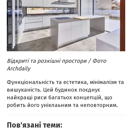
Відкриті та розкішні простори / Фото
Archdaily
Функціональність та естетика, мінімалізм та
вишуканість. Цей будинок поєднує
найкращі риси багатьох концепцій, що
робить його уніклаьним та неповторним.
Пов'язані теми: