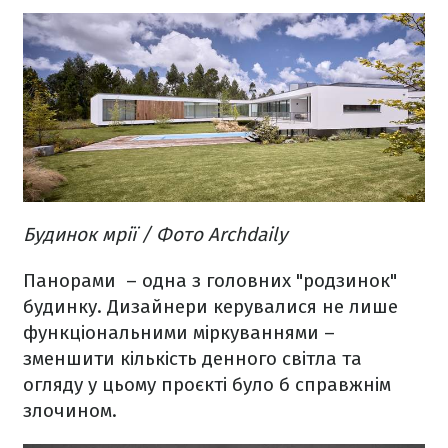
Будинок мрії / Фото Archdaily
Панорами – одна з головних "родзинок"
будинку. Дизайнери керувалися не лише
функціональними міркуваннями –
зменшити кількість денного світла та
огляду у цьому проєкті було б справжнім
злочином.