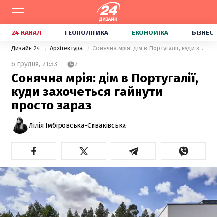
24 КАНАЛ
ГЕОПОЛІТИКА
ЕКОНОМІКА
БІЗНЕС
Дизайн 24
Архітектура
Сонячна мрія: дім в Португалії, куди захочеться гайнути просто зараз
6 грудня,
21:33
2
Сонячна мрія: дім в Португалії,
куди захочеться гайнути
просто зараз
Лілія Імбіровська-Сиваківська