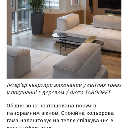
Інтер'єр квартири виконаний у світлих тонах
у поєднанні з деревом / Фото TABOORET
Обідня зона розташована поруч із
панорамним вікном. Спокійна кольорова
гама налаштовує на тепле спілкування в
колі найближчих.