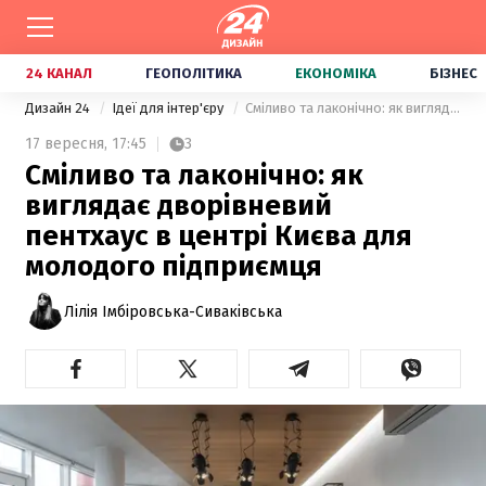
24 КАНАЛ
ГЕОПОЛІТИКА
ЕКОНОМІКА
БІЗНЕС
Дизайн 24
Ідеї для інтер'єру
Сміливо та лаконічно: як виглядає дворівневий пентхаус в центрі Києва для молодого підприємця
17 вересня,
17:45
3
Сміливо та лаконічно: як
виглядає дворівневий
пентхаус в центрі Києва для
молодого підприємця
Лілія Імбіровська-Сиваківська