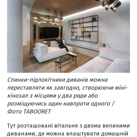
Спинки-підлокітники диванів можна
переставляти як завгодно, створюючи міні-
кінозал з місцями у два ряди або
розміщуючись один навпроти одного /
Фото TABOORET
Тут розташовані вітальня з двома великими
диванами, де можна влаштувати домашній