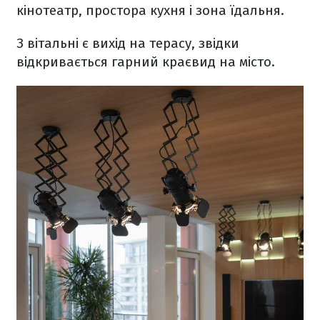
кінотеатр, простора кухня і зона їдальня.
З вітальні є вихід на терасу, звідки
відкривається гарний краєвид на місто.