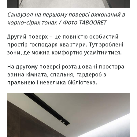
Санвузол на першому поверсі виконаний в
чорно-сірих тонах / Фото TABOORET
Другий поверх – це повністю особистий
простір господаря квартири. Тут зроблені
зони, де можна комфортно усамітнитися.
На другому поверсі розташовані простора
ванна кімната, спальня, гардероб з
пральнею і невелика бібліотека.