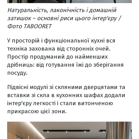
Натуральність, лаконічність і домашній
затишок – основні риси цього інтер'єру /
Фото TABOORET
У просторій і функціональної кухні вся
техніка захована від сторонніх очей.
Простір продуманий до найменших
дрібниць: від готування їжі до зберігання
посуду.
Підвісні модулі зі скляними дверцятами та
вставки зі скла в кухонних шафах додали
інтер'єру легкості і стали витонченою
прикрасою цієї зони.