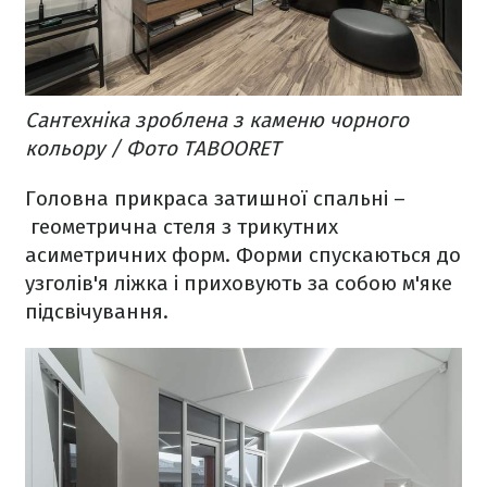
Сантехніка зроблена з каменю чорного
кольору / Фото TABOORET
Головна прикраса затишної спальні –
геометрична стеля з трикутних
асиметричних форм. Форми спускаються до
узголів'я ліжка і приховують за собою м'яке
підсвічування.